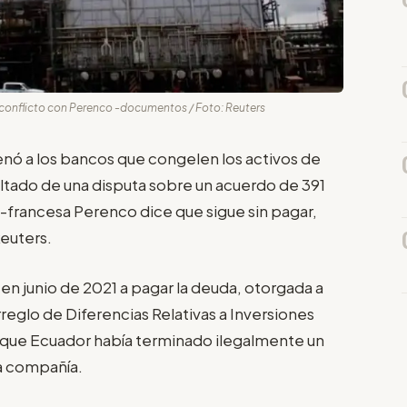
conflicto con Perenco -documentos / Foto: Reuters
enó a los bancos que congelen los activos de
ltado de una disputa sobre un acuerdo de 391
o-francesa Perenco dice que sigue sin pagar,
euters.
 junio de 2021 a pagar la deuda, otorgada a
reglo de Diferencias Relativas a Inversiones
 que Ecuador había terminado ilegalmente un
a compañía.