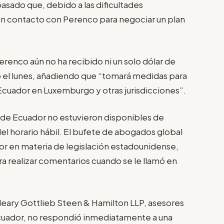
pasado que, debido a las dificultades
 en contacto con Perenco para negociar un plan
erenco aún no ha recibido ni un solo dólar de
 el lunes, añadiendo que “tomará medidas para
Ecuador en Luxemburgo y otras jurisdicciones”.
 de Ecuador no estuvieron disponibles de
l horario hábil. El bufete de abogados global
or en materia de legislación estadounidense,
 realizar comentarios cuando se le llamó en
Cleary Gottlieb Steen & Hamilton LLP, asesores
Ecuador, no respondió inmediatamente a una