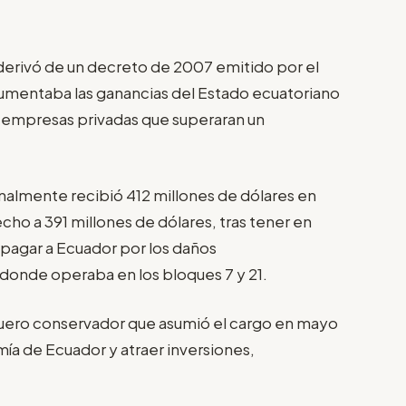
e derivó de un decreto de 2007 emitido por el
umentaba las ganancias del Estado ecuatoriano
 empresas privadas que superaran un
almente recibió 412 millones de dólares en
ho a 391 millones de dólares, tras tener en
 pagar a Ecuador por los daños
donde operaba en los bloques 7 y 21.
quero conservador que asumió el cargo en mayo
ía de Ecuador y atraer inversiones,