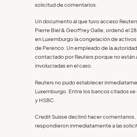
solicitud de comentarios.
Un documento al que tuvo acceso Reuters
Pierre Biel & Geoffrey Galle, ordenó el 28
en Luxemburgo la congelación de activos
de Perenco. Un empleado de la autoridad 
contactado por Reuters porque no están au
involucradas en el caso.
Reuters no pudo establecer inmediatamen
Luxemburgo. Entre los bancos citados se
y HSBC.
Credit Suisse declinó hacer comentarios
respondieron inmediatamente a las solic