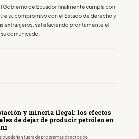
el Gobierno de Ecuador finalmente cumpla con
stre su compromiso con el Estado de derecho y
as extranjeros, satisfaciendo prontamente el
n su comunicado.
tación y minería ilegal: los efectos
ales de dejar de producir petróleo en
uní
as quedarían fuera de programas directos de