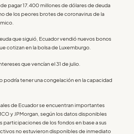
 de pagar 17.400 millones de dólares de deuda
no de los peores brotes de coronavirus de la
ómico.
deuda que siguió, Ecuador vendió nuevos bonos
e cotizan en la bolsa de Luxemburgo.
ereses que vencían el 31 de julio.
 podría tener una congelación en la capacidad
nales de Ecuador se encuentran importantes
CO y JPMorgan, según los datos disponibles
 participaciones de los fondos en base a sus
activos no estuvieron disponibles de inmediato