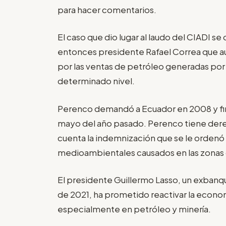
para hacer comentarios.
El caso que dio lugar al laudo del CIADI s
entonces presidente Rafael Correa que a
por las ventas de petróleo generadas por
determinado nivel.
Perenco demandó a Ecuador en 2008 y fin
mayo del año pasado. Perenco tiene derec
cuenta la indemnización que se le ordenó
medioambientales causados en las zonas 
El presidente Guillermo Lasso, un exban
de 2021, ha prometido reactivar la econom
especialmente en petróleo y minería.