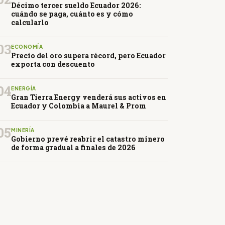
Décimo tercer sueldo Ecuador 2026:
cuándo se paga, cuánto es y cómo
calcularlo
03
ECONOMÍA
Precio del oro supera récord, pero Ecuador
exporta con descuento
04
ENERGÍA
Gran Tierra Energy venderá sus activos en
Ecuador y Colombia a Maurel & Prom
05
MINERÍA
Gobierno prevé reabrir el catastro minero
de forma gradual a finales de 2026