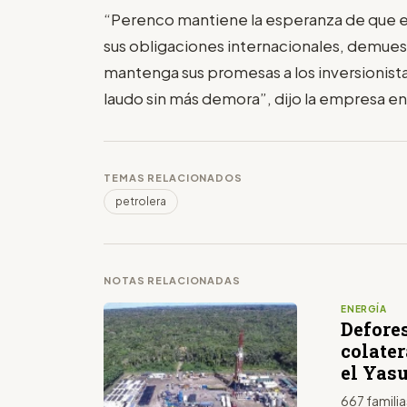
“Perenco mantiene la esperanza de que 
sus obligaciones internacionales, demue
mantenga sus promesas a los inversionist
laudo sin más demora”, dijo la empresa e
TEMAS RELACIONADOS
petrolera
NOTAS RELACIONADAS
ENERGÍA
Defores
colater
el Yas
667 famili