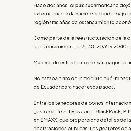
Hace dos años, el país sudamericano dejó
externa cuando la nación se hundió bajo u
región tras años de estancamiento econ
Como parte de la reestructuración de la 
con vencimiento en 2030, 2035 y 2040 qu
Muchos de estos bonos tenían pagos de int
No estaba claro de inmediato qué impacto
de Ecuador para hacer esos pagos.
Entre los tenedores de bonos internacio
gestores de activos como BlackRock, PIM
en EMAXX, que proporciona detalles de las
declaraciones públicas. Los gestores de 