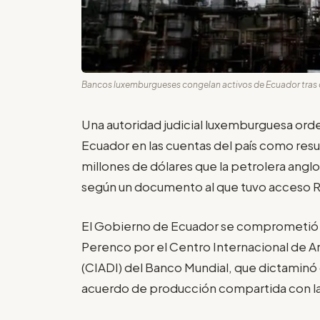
Bancos luxemburgueses congelan activos de Ecuador tras 
Una autoridad judicial luxemburguesa ord
Ecuador en las cuentas del país como resu
millones de dólares que la petrolera angl
según un documento al que tuvo acceso R
El Gobierno de Ecuador se comprometió en
Perenco por el Centro Internacional de Ar
(CIADI) del Banco Mundial, que dictaminó
acuerdo de producción compartida con l