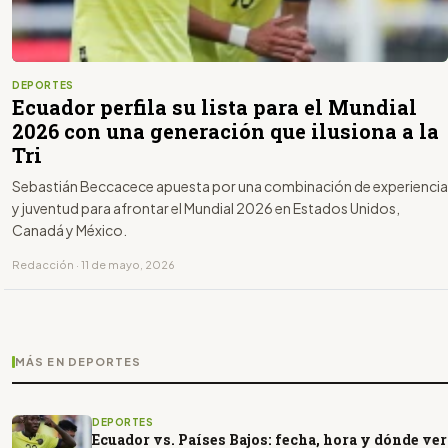
DEPORTES
Ecuador perfila su lista para el Mundial
2026 con una generación que ilusiona a la
Tri
Sebastián Beccacece apuesta por una combinación de experiencia
y juventud para afrontar el Mundial 2026 en Estados Unidos,
Canadá y México.
Redacción · 11 de mayo, 2026
MÁS EN DEPORTES
DEPORTES
Ecuador vs. Países Bajos: fecha, hora y dónde ver