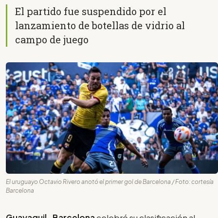
El partido fue suspendido por el
lanzamiento de botellas de vidrio al
campo de juego
El uruguayo Octavio Rivero anotó el primer gol de Barcelona / Foto: cortesía
Barcelona
Guayaquil-
Barcelona
celebró su clasificación al