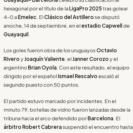
hexagonal por el título de la
LigaPro 2025
tras golear
4-0 a
Emelec
. El
Clásico del Astillero
se disputó
anoche, 14 de septiembre, en el
estadio Capwell
de
Guayaquil
.
Los goles fueron obra de los uruguayos
Octavio
Rivero
y
Joaquín Valiente
, el
Janner Corozo
y el
argentino
Brian Oyola
. Con este resultado, el equipo
dirigido por el español
Ismael Rescalvo
escaló al
segundo puesto con 50 puntos.
El partido estuvo marcado por incidentes. En el
minuto 79, botellas de vidrio fueron lanzadas desde la
tribuna hacia el arco defendido por
Barcelona
. El
árbitro Robert Cabrera
suspendió el encuentro hasta