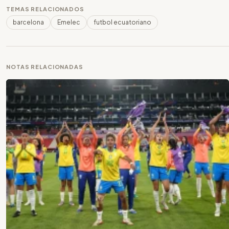
TEMAS RELACIONADOS
barcelona
Emelec
futbol ecuatoriano
NOTAS RELACIONADAS