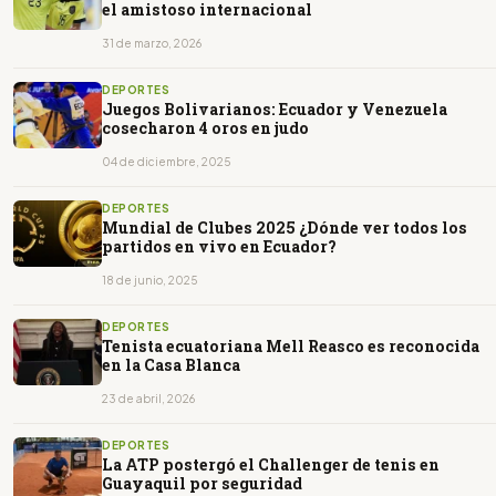
el amistoso internacional
31 de marzo, 2026
DEPORTES
Juegos Bolivarianos: Ecuador y Venezuela
cosecharon 4 oros en judo
04 de diciembre, 2025
DEPORTES
Mundial de Clubes 2025 ¿Dónde ver todos los
partidos en vivo en Ecuador?
18 de junio, 2025
DEPORTES
Tenista ecuatoriana Mell Reasco es reconocida
en la Casa Blanca
23 de abril, 2026
DEPORTES
La ATP postergó el Challenger de tenis en
Guayaquil por seguridad