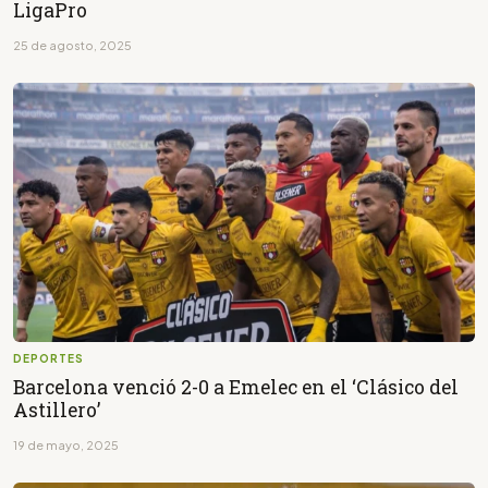
LigaPro
25 de agosto, 2025
DEPORTES
Barcelona venció 2-0 a Emelec en el ‘Clásico del
Astillero’
19 de mayo, 2025