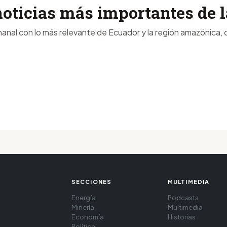
noticias más importantes de
anal con lo más relevante de Ecuador y la región amazónica, d
SECCIONES
MULTIMEDIA
Energía
Podcasts
Minería
Multimedia
Economía
Historias
Política