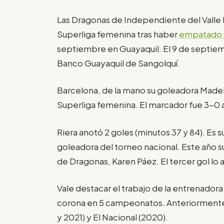
Las Dragonas de Independiente del Valle l
Superliga femenina tras haber
empatado 0
septiembre en Guayaquil. El 9 de septiemb
Banco Guayaquil de Sangolquí.
Barcelona, de la mano su goleadora Madelín
Superliga femenina. El marcador fue 3-0 a
Riera anotó 2 goles (minutos 37 y 84). Es
goleadora del torneo nacional. Este año 
de Dragonas, Karen Páez. El tercer gol lo 
Vale destacar el trabajo de la entrenador
corona en 5 campeonatos. Anteriormente,
y 2021) y El Nacional (2020).