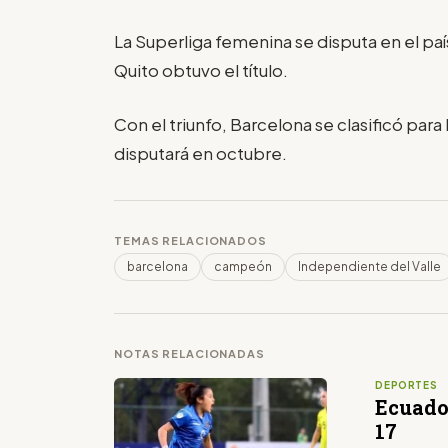
La Superliga femenina se disputa en el pa
Quito obtuvo el título.
Con el triunfo, Barcelona se clasificó par
disputará en octubre.
TEMAS RELACIONADOS
barcelona
campeón
Independiente del Valle
NOTAS RELACIONADAS
DEPORTES
Ecuado
17