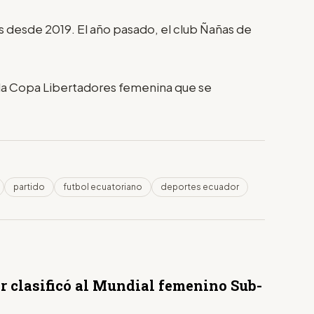
ís desde 2019. El año pasado, el club Ñañas de
a la Copa Libertadores femenina que se
partido
futbol ecuatoriano
deportes ecuador
r clasificó al Mundial femenino Sub-