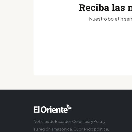
Reciba las 
Nuestro boletín sem
Noticias de Ecuador, Colombia y Perú, y
su región amazónica. Cubriendo política,