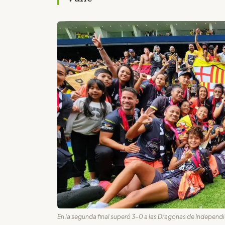
En la segunda final superó 3-0 a las Dragonas de Independi