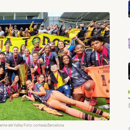
ente del Valle/ Foto: cortesía Barcelona