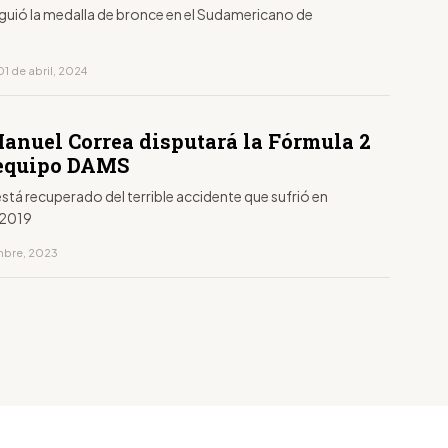
iguió la medalla de bronce en el Sudamericano de
1 de abril, 2024
anuel Correa disputará la Fórmula 2
 equipo DAMS
stá recuperado del terrible accidente que sufrió en
 2019
embre, 2023