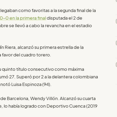
legaban como favoritas a la segunda final de la
-0 en la primera final
disputada el 2 de
re se llevó a cabo la revancha en el estadio
 Riera, alcanzó su primera estrella de la
 favor del cuadro torero.
 su quinto título consecutivo como máxima
sumó 27. Superó por 2 a la delantera colombiana
anotó Luisa Espinoza (94).
a de Barcelona, Wendy Villón. Alcanzó su cuarta
 lo había logrado con Deportivo Cuenca (2019