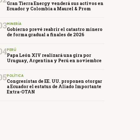
Gran Tierra Energy venderá sus activos en
Ecuador y Colombia a Maurel & Prom
03
MINERÍA
Gobierno prevé reabrir el catastro minero
de forma gradual a finales de 2026
04
PERÚ
Papa León XIV realizará una gira por
Uruguay, Argentina y Perú en noviembre
05
POLÍTICA
Congresistas de EE. UU. proponen otorgar
a Ecuador el estatus de Aliado Importante
Extra-OTAN