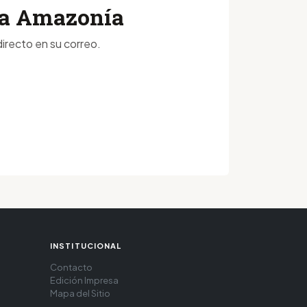
 la Amazonía
irecto en su correo.
INSTITUCIONAL
Contacto
Edición Impresa
Mapa del Sitio