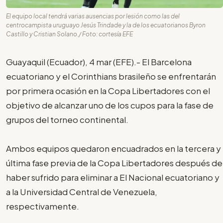
El equipo local tendrá varias ausencias por lesión como las del
centrocampista uruguayo Jesús Trindade y la de los ecuatorianos Byron
Castillo y Cristian Solano./ Foto: cortesía EFE
Guayaquil (Ecuador), 4 mar (EFE).- El Barcelona
ecuatoriano y el Corinthians brasileño se enfrentarán
por primera ocasión en la Copa Libertadores con el
objetivo de alcanzar uno de los cupos para la fase de
grupos del torneo continental.
Ambos equipos quedaron encuadrados en la tercera y
última fase previa de la Copa Libertadores después de
haber sufrido para eliminar a El Nacional ecuatoriano y
a la Universidad Central de Venezuela,
respectivamente.