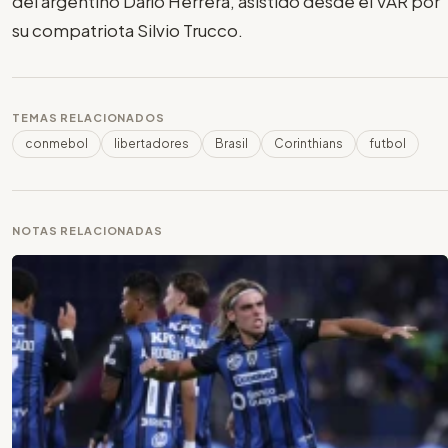
del argentino Darío Herrera, asistido desde el VAR por
su compatriota Silvio Trucco.
TEMAS RELACIONADOS
conmebol
libertadores
Brasil
Corinthians
futbol
NOTAS RELACIONADAS