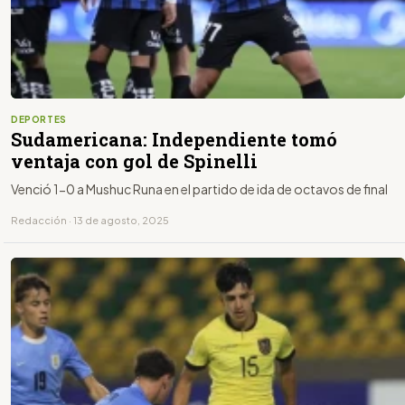
DEPORTES
Sudamericana: Independiente tomó
ventaja con gol de Spinelli
Venció 1-0 a Mushuc Runa en el partido de ida de octavos de final
Redacción · 13 de agosto, 2025