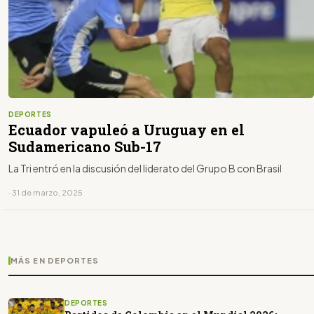
DEPORTES
Ecuador vapuleó a Uruguay en el
Sudamericano Sub-17
La Tri entró en la discusión del liderato del Grupo B con Brasil
· 31 de marzo, 2025
MÁS EN DEPORTES
DEPORTES