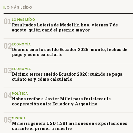
LO MÁS LEÍDO
01
LO MÁS LEÍDO
Resultados Lotería de Medellín hoy, viernes 7 de
agosto: quién ganó el premio mayor
02
ECONOMÍA
Décimo cuarto sueldo Ecuador 2026: monto, fechas de
pago y cómo calcularlo
03
ECONOMÍA
Décimo tercer sueldo Ecuador 2026: cuándo se paga,
cuánto es y cómo calcularlo
04
POLÍTICA
Noboa recibe a Javier Milei para fortalecer la
cooperación entre Ecuador y Argentina
05
MINERÍA
Minería genera USD 1.381 millones en exportaciones
durante el primer trimestre