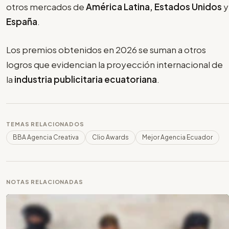
otros mercados de
América Latina, Estados Unidos
y
España
.
Los premios obtenidos en 2026 se suman a otros
logros que evidencian la proyección internacional de
la
industria publicitaria ecuatoriana
.
TEMAS RELACIONADOS
BBA Agencia Creativa
Clio Awards
Mejor Agencia Ecuador
NOTAS RELACIONADAS