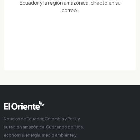
Ecuador y la región amazónica, directo en su
correo.
Noticias de Ecuador, Colombia y Perú, y
su región amazónica. Cubriendo política,
economía, energía, medio ambiente y