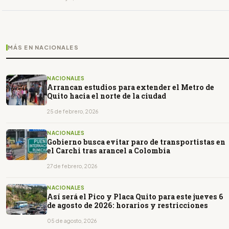
MÁS EN NACIONALES
NACIONALES
Arrancan estudios para extender el Metro de
Quito hacia el norte de la ciudad
25 de febrero, 2026
NACIONALES
Gobierno busca evitar paro de transportistas en
el Carchi tras arancel a Colombia
27 de febrero, 2026
NACIONALES
Así será el Pico y Placa Quito para este jueves 6
de agosto de 2026: horarios y restricciones
05 de agosto, 2026