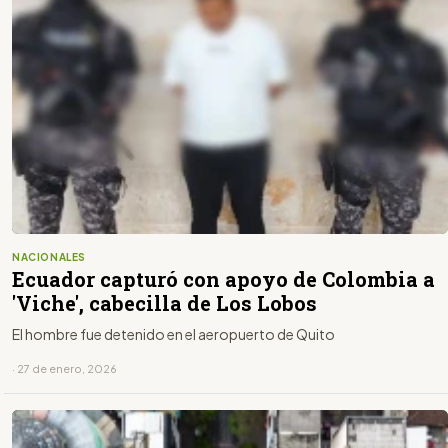
NACIONALES
Ecuador capturó con apoyo de Colombia a
'Viche', cabecilla de Los Lobos
El hombre fue detenido en el aeropuerto de Quito
· 27 de enero, 2026