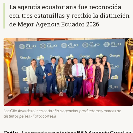
La agencia ecuatoriana fue reconocida
con tres estatuillas y recibió la distinción
de Mejor Agencia Ecuador 2026
Los Clio Awards reúnen cada año a agencias, productoras y marcas de
distintos países / Foto: cortesía
Quito-
La agencia ecuatoriana
BBA Agencia Creativa