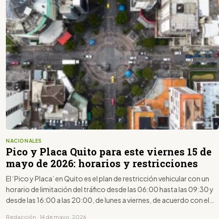
NACIONALES
Pico y Placa Quito para este viernes 15 de
mayo de 2026: horarios y restricciones
El ‘Pico y Placa’ en Quito es el plan de restricción vehicular con un
horario de limitación del tráfico desde las 06:00 hasta las 09:30 y
desde las 16:00 a las 20:00, de lunes a viernes, de acuerdo con el
último dígito de la placa.
Redacción · 14 de mayo, 2026