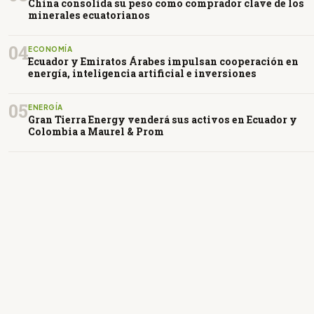
China consolida su peso como comprador clave de los
minerales ecuatorianos
04
ECONOMÍA
Ecuador y Emiratos Árabes impulsan cooperación en
energía, inteligencia artificial e inversiones
05
ENERGÍA
Gran Tierra Energy venderá sus activos en Ecuador y
Colombia a Maurel & Prom