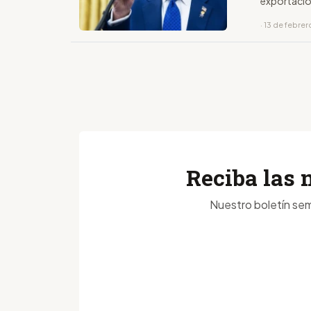
exportacio
· 13 de febre
Reciba las 
Nuestro boletín sem