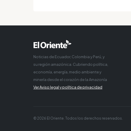
Noticias de Ecuador, Colombia y Perú, y
su región amazónica. Cubriendo política,
economía, energía, medio ambiente y
minería desde el corazón de la Amazonía
Ver Aviso legal y política de privacidad
© 2026 El Oriente. Todos los derechos reservados.