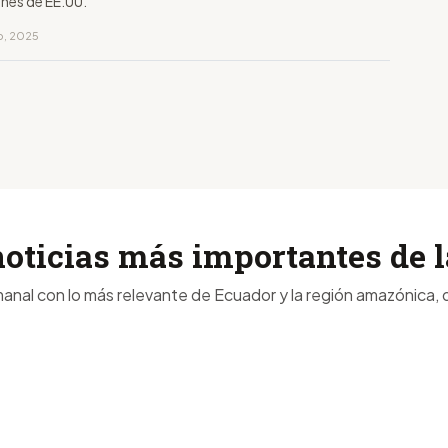
nes de EE.UU.
ro, 2025
noticias más importantes de
anal con lo más relevante de Ecuador y la región amazónica, d