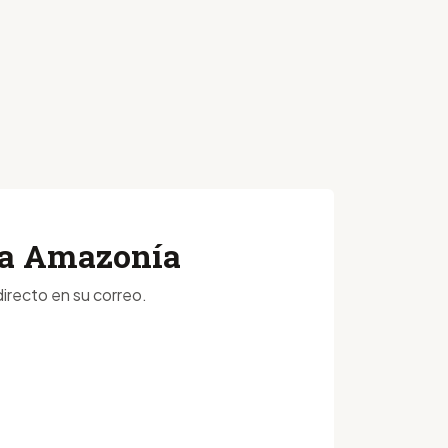
 la Amazonía
irecto en su correo.