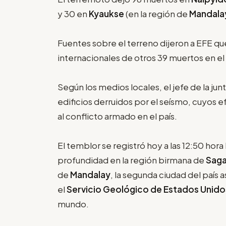
y 30 en
Kyaukse
(en la región de
Mandala
Fuentes sobre el terreno dijeron a EFE qu
internacionales de otros 39 muertos en e
Según los medios locales, el jefe de la ju
edificios derruidos por el seísmo, cuyos 
al conflicto armado en el país.
El temblor se registró hoy a las 12:50 hor
profundidad en la región birmana de
Saga
de
Mandalay
, la segunda ciudad del país 
el
Servicio Geológico de Estados Unido
mundo.