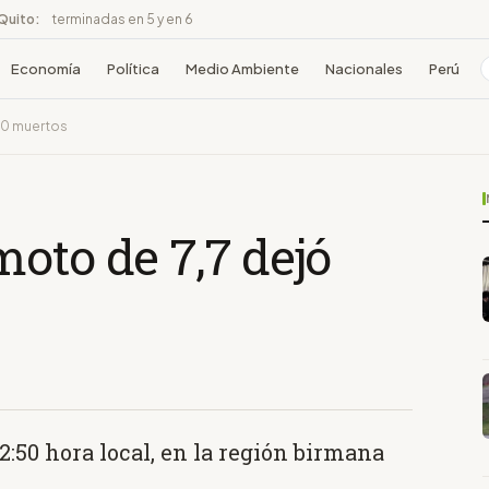
 Quito:
terminadas en 5 y en 6
Economía
Política
Medio Ambiente
Nacionales
Perú
00 muertos
oto de 7,7 dejó
12:50 hora local, en la región birmana