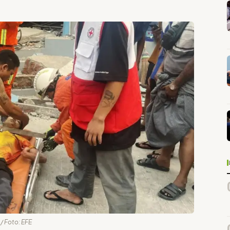
 / Foto: EFE