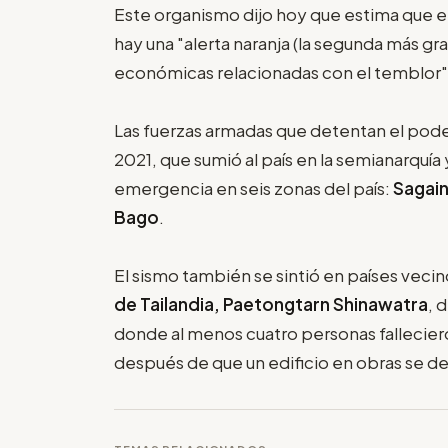
Este organismo dijo hoy que estima que el
hay una "alerta naranja (la segunda más gra
económicas relacionadas con el temblor"
Las fuerzas armadas que detentan el pod
2021, que sumió al país en la semianarquía 
emergencia en seis zonas del país:
Sagain
Bago
.
El sismo también se sintió en países vec
de Tailandia, Paetongtarn Shinawatra
, 
donde al menos cuatro personas fallecier
después de que un edificio en obras se d