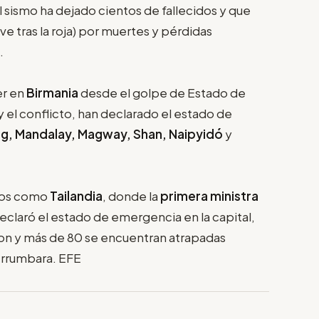
 sismo ha dejado cientos de fallecidos y que
ve tras la roja) por muertes y pérdidas
.
er en
Birmania
desde el golpe de Estado de
y el conflicto, han declarado el estado de
g, Mandalay, Magway, Shan, Naipyidó
y
inos como
Tailandia
, donde la
primera ministra
declaró el estado de emergencia en la capital,
on y más de 80 se encuentran atrapadas
errumbara. EFE