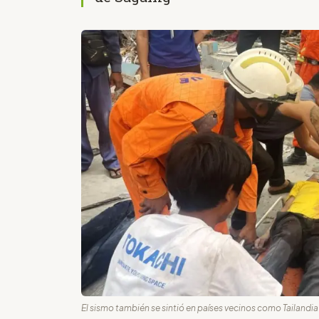
El sismo también se sintió en países vecinos como Tailandia