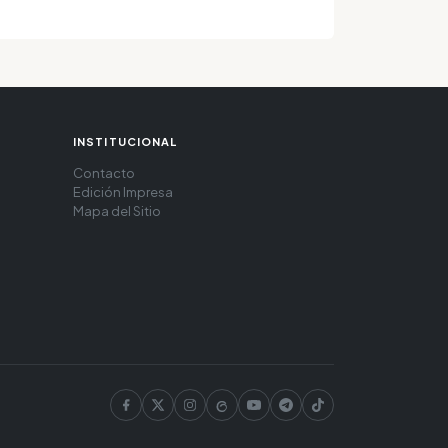
INSTITUCIONAL
Contacto
Edición Impresa
Mapa del Sitio