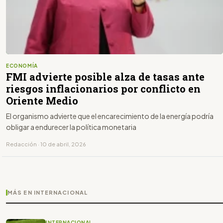
ECONOMÍA
FMI advierte posible alza de tasas ante
riesgos inflacionarios por conflicto en
Oriente Medio
El organismo advierte que el encarecimiento de la energía podría
obligar a endurecer la política monetaria
Redacción · 10 de abril, 2026
MÁS EN INTERNACIONAL
INTERNACIONAL