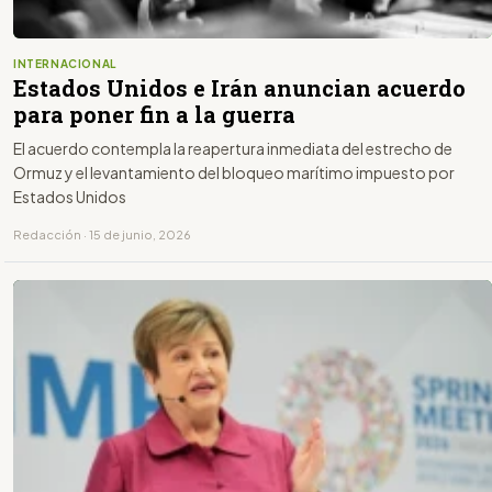
INTERNACIONAL
Estados Unidos e Irán anuncian acuerdo
para poner fin a la guerra
El acuerdo contempla la reapertura inmediata del estrecho de
Ormuz y el levantamiento del bloqueo marítimo impuesto por
Estados Unidos
Redacción · 15 de junio, 2026