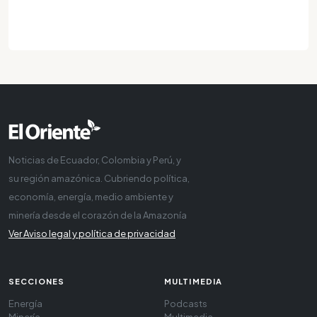
Noticias de Ecuador, Colombia y Perú, y
su región amazónica. Cubriendo política,
economía, energía, medio ambiente y
minería desde el corazón de la Amazonía
Ver Aviso legal y política de privacidad
SECCIONES
MULTIMEDIA
Energía
Podcasts