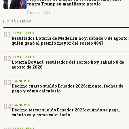
contra Trump en manifiesto previo
27 de abril, 2026
LO MÁS LEÍDO
01
LO MÁS LEÍDO
Resultados Lotería de Medellín hoy, sábado 8 de agosto:
quién ganó el premio mayor del sorteo 4847
02
LO MÁS LEÍDO
Lotería Boyacá: resultados del sorteo hoy sábado 8 de
agosto de 2026
03
ECONOMÍA
Décimo cuarto sueldo Ecuador 2026: monto, fechas de
pago y cómo calcularlo
04
ECONOMÍA
Décimo tercer sueldo Ecuador 2026: cuándo se paga,
cuánto es y cómo calcularlo
LO MÁS LEÍDO