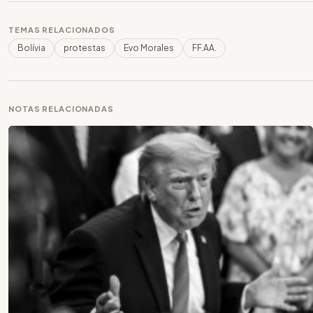
TEMAS RELACIONADOS
Bolívia
protestas
Evo Morales
FF.AA.
NOTAS RELACIONADAS