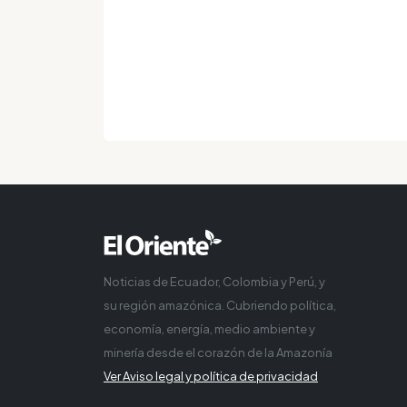
Noticias de Ecuador, Colombia y Perú, y
su región amazónica. Cubriendo política,
economía, energía, medio ambiente y
minería desde el corazón de la Amazonía
Ver Aviso legal y política de privacidad