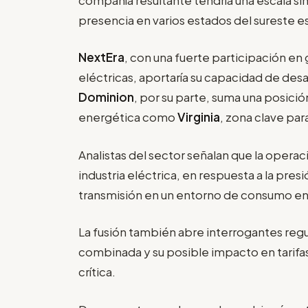
presencia en varios estados del sureste 
NextEra
, con una fuerte participación e
eléctricas, aportaría su capacidad de desar
Dominion
, por su parte, suma una posic
energética como
Virginia
, zona clave par
Analistas del sector señalan que la operac
industria eléctrica, en respuesta a la pre
transmisión en un entorno de consumo en
La fusión también abre interrogantes regu
combinada y su posible impacto en tarifa
crítica.