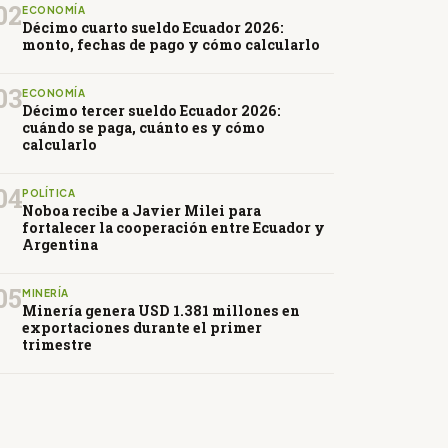
02
ECONOMÍA
Décimo cuarto sueldo Ecuador 2026:
monto, fechas de pago y cómo calcularlo
03
ECONOMÍA
Décimo tercer sueldo Ecuador 2026:
cuándo se paga, cuánto es y cómo
calcularlo
04
POLÍTICA
Noboa recibe a Javier Milei para
fortalecer la cooperación entre Ecuador y
Argentina
05
MINERÍA
Minería genera USD 1.381 millones en
exportaciones durante el primer
trimestre