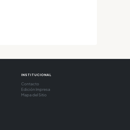
INSTITUCIONAL
Contacto
Edición Impresa
Mapa del Sitio