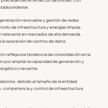
estadounidense.
n generación renovable y gestión de redes
rollo de infraestructura y energías limpias.
ión relevante en mercados de alta demanda
a la operación de centros de datos.
ión refleja una tendencia de consolidación en la
sión por ampliar la capacidad de generación y
ergético creciente.
latorios, debido al tamaño de la entidad
s, competencia y control de infraestructura