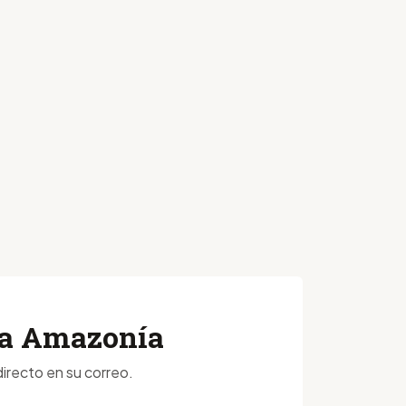
 la Amazonía
irecto en su correo.