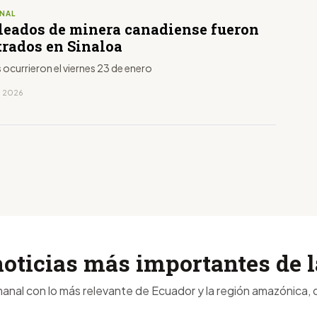
NAL
leados de minera canadiense fueron
trados en Sinaloa
ocurrieron el viernes 23 de enero
, 2026
noticias más importantes de
anal con lo más relevante de Ecuador y la región amazónica, d