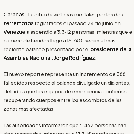
Caracas-
La cifra de víctimas mortales por los dos
terremotos
registrados el pasado 24 de junio en
Venezuela
ascendió a 3.342 personas, mientras que el
número de heridos llegó a 16.740, según el más
reciente balance presentado por el
presidente de la
Asamblea Nacional, Jorge Rodríguez
.
El nuevo reporte representa un incremento de 388
fallecidos respecto al balance divulgado un día antes,
debido a que los equipos de emergencia continúan
recuperando cuerpos entre los escombros de las
zonas más afectadas.
Las autoridades informaron que 6.462 personas han
sido rescatadas, mientras que 17.345 perdieron sus