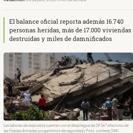
El balance oficial reporta además 16.740
personas heridas, más de 17.000 viviendas
destruidas y miles de damnificados
Las labores de respuesta cuentan con el despliegue de 29.567 efectivos de
las Fuerzas Armadas y organismos de seguridad / Foto: cortesía ONU