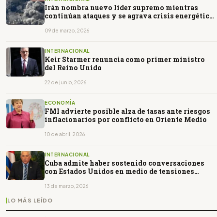
Irán nombra nuevo líder supremo mientras
continúan ataques y se agrava crisis energética
mundial
09 de marzo, 2026
INTERNACIONAL
Keir Starmer renuncia como primer ministro
del Reino Unido
22 de junio, 2026
ECONOMÍA
FMI advierte posible alza de tasas ante riesgos
inflacionarios por conflicto en Oriente Medio
10 de abril, 2026
INTERNACIONAL
Cuba admite haber sostenido conversaciones
con Estados Unidos en medio de tensiones
bilaterales
13 de marzo, 2026
LO MÁS LEÍDO