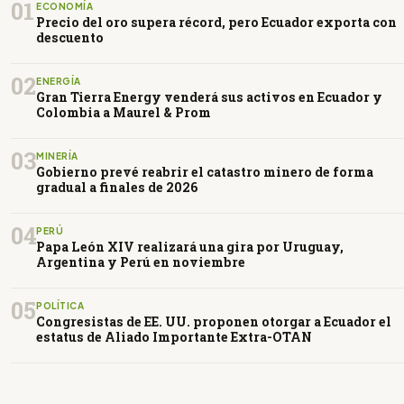
01
ECONOMÍA
Precio del oro supera récord, pero Ecuador exporta con
descuento
02
ENERGÍA
Gran Tierra Energy venderá sus activos en Ecuador y
Colombia a Maurel & Prom
03
MINERÍA
Gobierno prevé reabrir el catastro minero de forma
gradual a finales de 2026
04
PERÚ
Papa León XIV realizará una gira por Uruguay,
Argentina y Perú en noviembre
05
POLÍTICA
Congresistas de EE. UU. proponen otorgar a Ecuador el
estatus de Aliado Importante Extra-OTAN