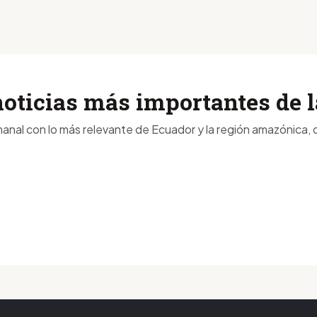
noticias más importantes de
anal con lo más relevante de Ecuador y la región amazónica, d