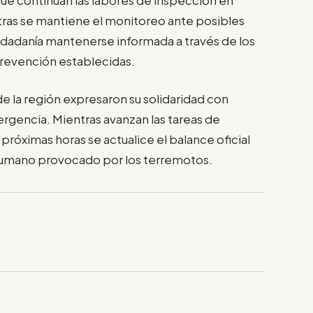
ntras se mantiene el monitoreo ante posibles
udadanía mantenerse informada a través de los
 prevención establecidas.
e la región expresaron su solidaridad con
rgencia. Mientras avanzan las tareas de
 próximas horas se actualice el balance oficial
 humano provocado por los terremotos.