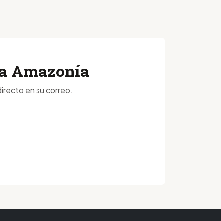
 la Amazonía
irecto en su correo.