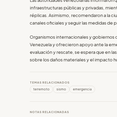
infraestructuras públicas y privadas, mie
réplicas. Asimismo, recomendaron a la ci
canales oficiales y seguir las medidas de
Organismos internacionales y gobiernos d
Venezuela y ofrecieron apoyo ante la eme
evaluación y rescate, se espera que en las
sobre los daños materiales y el impacto
TEMAS RELACIONADOS
terremoto
sismo
emergencia
NOTAS RELACIONADAS