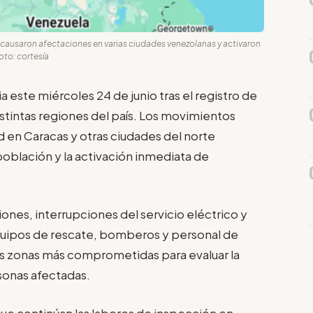
 causaron afectaciones en varias ciudades venezolanas y activaron
to: cortesía
 este miércoles 24 de junio tras el registro de
stintas regiones del país. Los movimientos
d en Caracas y otras ciudades del norte
oblación y la activación inmediata de
ones, interrupciones del servicio eléctrico y
quipos de rescate, bomberos y personal de
as zonas más comprometidas para evaluar la
sonas afectadas.
ue continúan las labores de inspección en