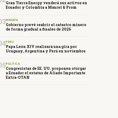
Gran Tierra Energy venderá sus activos en
Ecuador y Colombia a Maurel & Prom
03
MINERÍA
Gobierno prevé reabrir el catastro minero
de forma gradual a finales de 2026
04
PERÚ
Papa León XIV realizará una gira por
Uruguay, Argentina y Perú en noviembre
05
POLÍTICA
Congresistas de EE. UU. proponen otorgar
a Ecuador el estatus de Aliado Importante
Extra-OTAN