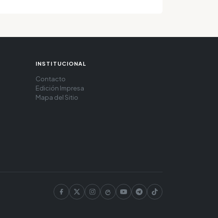
INSTITUCIONAL
Contacto
Edición Impresa
Mapa del Sitio