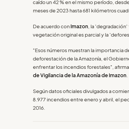
caído un 42 % en el mismo período, desde 
meses de 2023 hasta 681 kilómetros cuadr
De acuerdo con
Imazon
, la 'degradación' 
vegetación original es parcial y la 'defores
"Esos números muestran la importancia de
deforestación de la Amazonía, el Gobiern
enfrentar los incendios forestales", afirm
de Vigilancia de la Amazonía de Imazon
.
Según datos oficiales divulgados a comie
8.977 incendios entre enero y abril, el p
2016.