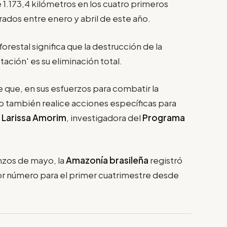
1.173,4 kilómetros en los cuatro primeros
ados entre enero y abril de este año.
forestal significa que la destrucción de la
tación' es su eliminación total.
 que, en sus esfuerzos para combatir la
o también realice acciones específicas para
a
Larissa Amorim
, investigadora del
Programa
nzos de mayo, la
Amazonía brasileña
registró
eor número para el primer cuatrimestre desde