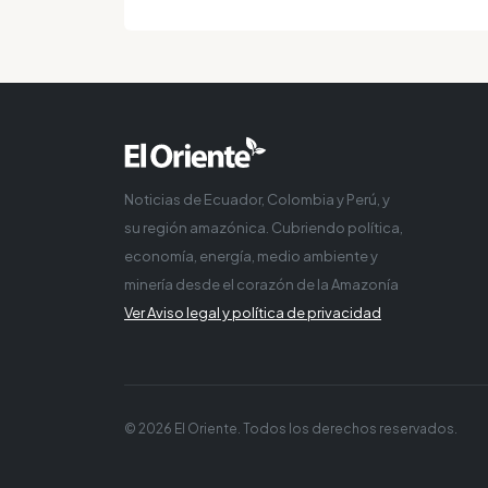
Noticias de Ecuador, Colombia y Perú, y
su región amazónica. Cubriendo política,
economía, energía, medio ambiente y
minería desde el corazón de la Amazonía
Ver Aviso legal y política de privacidad
© 2026 El Oriente. Todos los derechos reservados.