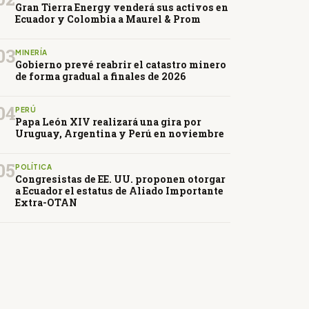
Gran Tierra Energy venderá sus activos en
Ecuador y Colombia a Maurel & Prom
03
MINERÍA
Gobierno prevé reabrir el catastro minero
de forma gradual a finales de 2026
04
PERÚ
Papa León XIV realizará una gira por
Uruguay, Argentina y Perú en noviembre
05
POLÍTICA
Congresistas de EE. UU. proponen otorgar
a Ecuador el estatus de Aliado Importante
Extra-OTAN