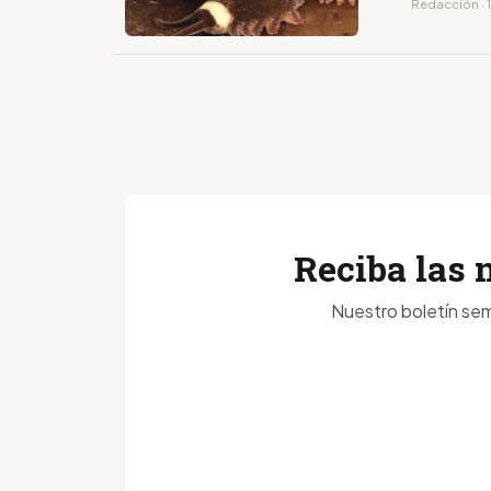
Redacción · 1
Reciba las 
Nuestro boletín sem