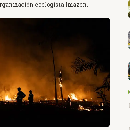
organización ecologista Imazon.