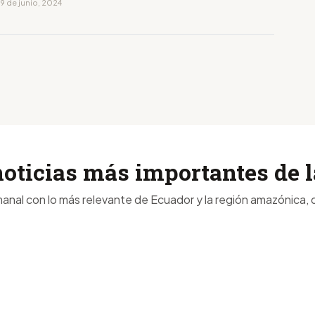
9 de junio, 2024
noticias más importantes de
anal con lo más relevante de Ecuador y la región amazónica, d