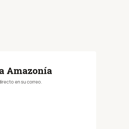
 la Amazonía
irecto en su correo.