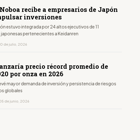
 Noboa recibe a empresarios de Japón
mpulsar inversiones
ón estuvo integrada por 24 altos ejecutivos de 11
japonesas pertenecientes a Keidanren
0 de julio, 2026
canzaría precio récord promedio de
920 por onza en 2026
evé mayor demanda de inversión y persistencia de riesgos
os globales
05 de junio, 2026