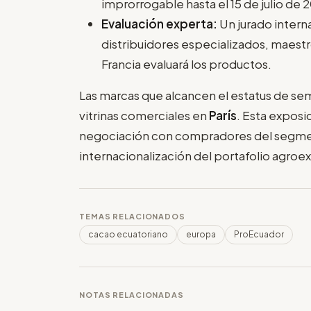
improrrogable hasta el 15 de julio de 
Evaluación experta:
Un jurado intern
distribuidores especializados, maes
Francia evaluará los productos.
Las marcas que alcancen el estatus de semi
vitrinas comerciales en
París
. Esta exposi
negociación con compradores del segmen
internacionalización del portafolio agroex
TEMAS RELACIONADOS
cacao ecuatoriano
europa
ProEcuador
NOTAS RELACIONADAS