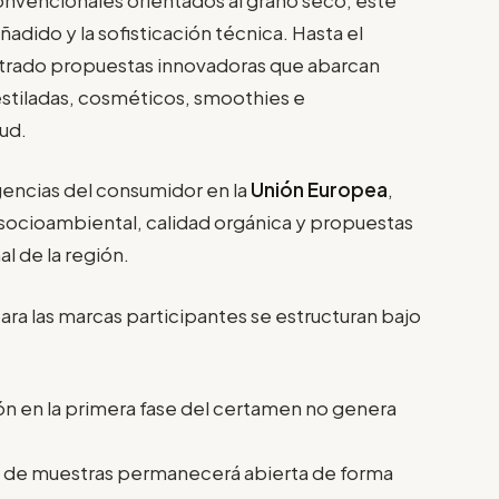
adido y la sofisticación técnica. Hasta el
trado propuestas innovadoras que abarcan
stiladas, cosméticos, smoothies e
lud.
gencias del consumidor en la
Unión Europea
,
socioambiental, calidad orgánica y propuestas
al de la región.
ara las marcas participantes se estructuran bajo
ión en la primera fase del certamen no genera
a de muestras permanecerá abierta de forma