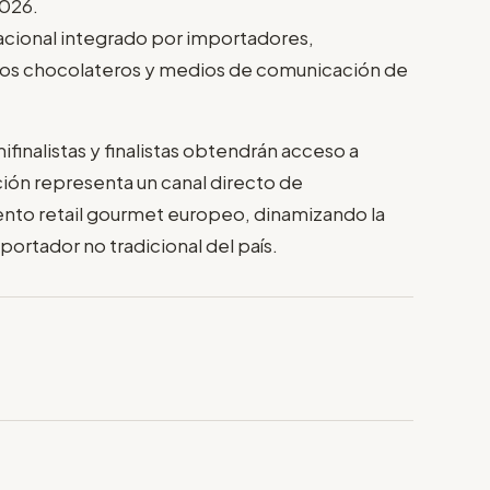
2026.
acional integrado por importadores,
tros chocolateros y medios de comunicación de
finalistas y finalistas obtendrán acceso a
ción representa un canal directo de
to retail gourmet europeo, dinamizando la
portador no tradicional del país.