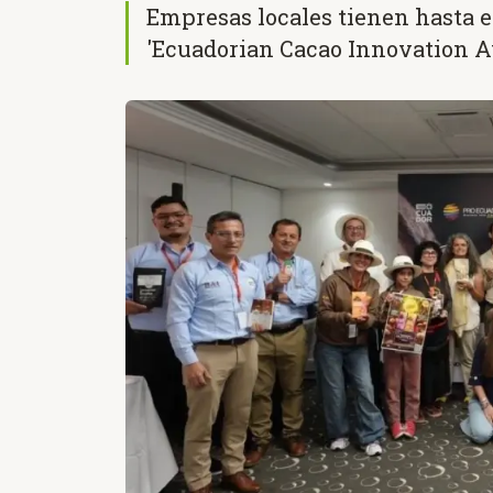
Empresas locales tienen hasta el 
'Ecuadorian Cacao Innovation Aw