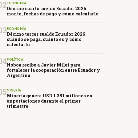
02
ECONOMÍA
Décimo cuarto sueldo Ecuador 2026:
monto, fechas de pago y cómo calcularlo
03
ECONOMÍA
Décimo tercer sueldo Ecuador 2026:
cuándo se paga, cuánto es y cómo
calcularlo
04
POLÍTICA
Noboa recibe a Javier Milei para
fortalecer la cooperación entre Ecuador y
Argentina
05
MINERÍA
Minería genera USD 1.381 millones en
exportaciones durante el primer
trimestre