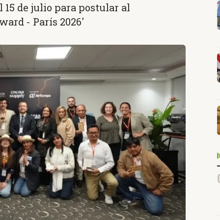
15 de julio para postular al
ard - París 2026'