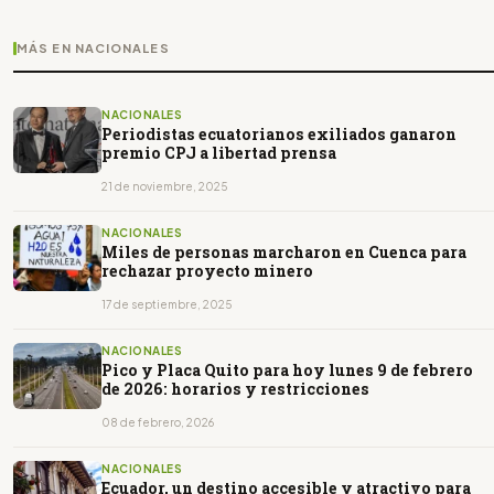
MÁS EN NACIONALES
NACIONALES
Periodistas ecuatorianos exiliados ganaron
premio CPJ a libertad prensa
21 de noviembre, 2025
NACIONALES
Miles de personas marcharon en Cuenca para
rechazar proyecto minero
17 de septiembre, 2025
NACIONALES
Pico y Placa Quito para hoy lunes 9 de febrero
de 2026: horarios y restricciones
08 de febrero, 2026
NACIONALES
Ecuador, un destino accesible y atractivo para