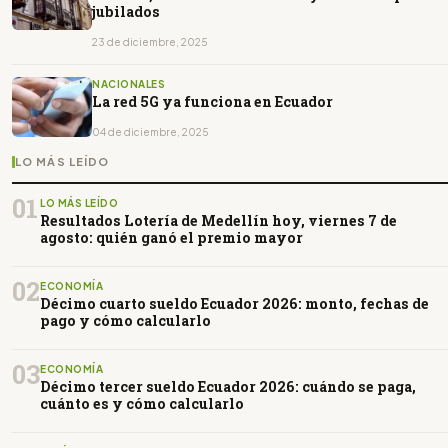
jubilados
23 de diciembre, 2025
NACIONALES
La red 5G ya funciona en Ecuador
04 de diciembre, 2025
LO MÁS LEÍDO
01
LO MÁS LEÍDO
Resultados Lotería de Medellín hoy, viernes 7 de
agosto: quién ganó el premio mayor
02
ECONOMÍA
Décimo cuarto sueldo Ecuador 2026: monto, fechas de
pago y cómo calcularlo
03
ECONOMÍA
Décimo tercer sueldo Ecuador 2026: cuándo se paga,
cuánto es y cómo calcularlo