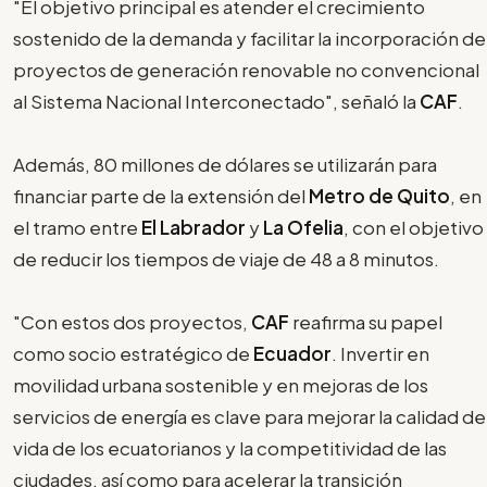
"El objetivo principal es atender el crecimiento
sostenido de la demanda y facilitar la incorporación de
proyectos de generación renovable no convencional
al Sistema Nacional Interconectado", señaló la
CAF
.
Además, 80 millones de dólares se utilizarán para
financiar parte de la extensión del
Metro de Quito
, en
el tramo entre
El Labrador
y
La Ofelia
, con el objetivo
de reducir los tiempos de viaje de 48 a 8 minutos.
"Con estos dos proyectos,
CAF
reafirma su papel
como socio estratégico de
Ecuador
. Invertir en
movilidad urbana sostenible y en mejoras de los
servicios de energía es clave para mejorar la calidad de
vida de los ecuatorianos y la competitividad de las
ciudades, así como para acelerar la transición