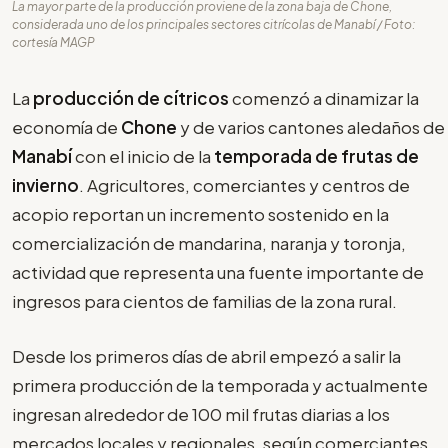
La mayor parte de la producción proviene de la zona baja de Chone,
considerada uno de los principales sectores citrícolas de Manabí / Foto:
cortesía MAGP
La
producción de cítricos
comenzó a dinamizar la
economía de
Chone
y de varios cantones aledaños de
Manabí
con el inicio de la
temporada de frutas de
invierno
. Agricultores, comerciantes y centros de
acopio reportan un incremento sostenido en la
comercialización de mandarina, naranja y toronja,
actividad que representa una fuente importante de
ingresos para cientos de familias de la zona rural.
Desde los primeros días de abril empezó a salir la
primera producción de la temporada y actualmente
ingresan alrededor de 100 mil frutas diarias a los
mercados locales y regionales, según comerciantes