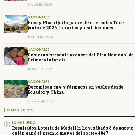
Ecuador
21 de julio, 2026
NACIONALES
Pico y Placa Quito para este miércoles 17 de
junio de 2026: horarios y restricciones
16 de junio, 2026
NACIONALES
Gobierno presenta avances del Plan Nacional de
Primera Infancia
10 de julio, 2026
NACIONALES
Decomisan cuy y fármacos en vuelos desde
Ecuador y China
28 de abril, 2026
LO MÁS LEÍDO
01
LO MÁS LEÍDO
Resultados Lotería de Medellín hoy, sábado 8 de agosto:
quién ganó el premio mayor del sorteo 4847