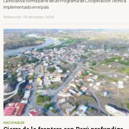
La iniciativa forma parte de un Programa de Cooperación Técnica
implementado en el país
Redacción · 05 de marzo, 2026
NACIONALES
Cierre de la frontera con Perú profundiza