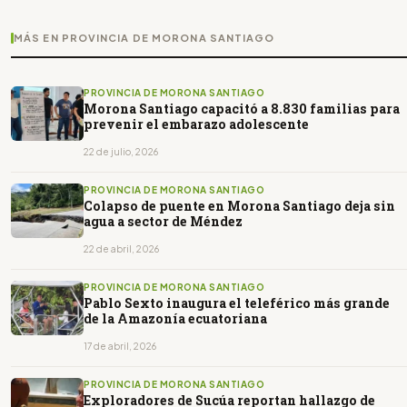
MÁS EN PROVINCIA DE MORONA SANTIAGO
PROVINCIA DE MORONA SANTIAGO
Morona Santiago capacitó a 8.830 familias para
prevenir el embarazo adolescente
22 de julio, 2026
PROVINCIA DE MORONA SANTIAGO
Colapso de puente en Morona Santiago deja sin
agua a sector de Méndez
22 de abril, 2026
PROVINCIA DE MORONA SANTIAGO
Pablo Sexto inaugura el teleférico más grande
de la Amazonía ecuatoriana
17 de abril, 2026
PROVINCIA DE MORONA SANTIAGO
Exploradores de Sucúa reportan hallazgo de