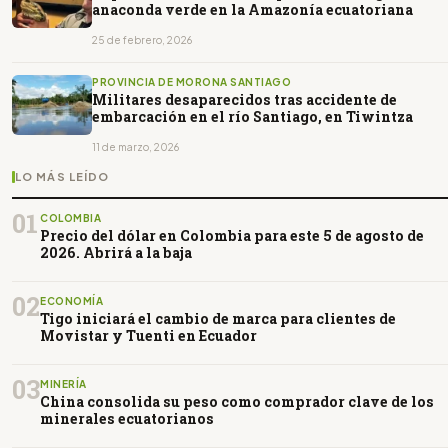
anaconda verde en la Amazonía ecuatoriana
25 de febrero, 2026
PROVINCIA DE MORONA SANTIAGO
Militares desaparecidos tras accidente de
embarcación en el río Santiago, en Tiwintza
11 de marzo, 2026
LO MÁS LEÍDO
01
COLOMBIA
Precio del dólar en Colombia para este 5 de agosto de
2026. Abrirá a la baja
02
ECONOMÍA
Tigo iniciará el cambio de marca para clientes de
Movistar y Tuenti en Ecuador
03
MINERÍA
China consolida su peso como comprador clave de los
minerales ecuatorianos