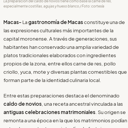
La preparación del caldo de novios tiene como base la carne de res,
especialmente costillas, agujas y hueso blanco / Foto: cortesía
Macas-
La
gastronomía de Macas
constituye una de
las expresiones culturales más importantes de la
capital moronense. A través de generaciones, sus
habitantes han conservado una amplia variedad de
platos tradicionales elaborados con ingredientes
propios de la zona, entre ellos carne de res, pollo
criollo, yuca, mote y diversas plantas comestibles que
forman parte de la identidad culinaria local.
Entre estas preparaciones destaca el denominado
caldo de novios
, una receta ancestral vinculada a las
antiguas celebraciones matrimoniales
. Su origen se
remonta a una época en la que los matrimonios podían