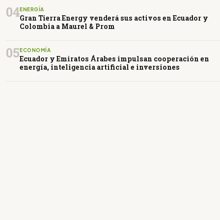
04
ENERGÍA
Gran Tierra Energy venderá sus activos en Ecuador y
Colombia a Maurel & Prom
05
ECONOMÍA
Ecuador y Emiratos Árabes impulsan cooperación en
energía, inteligencia artificial e inversiones