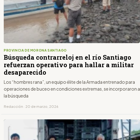
PROVINCIA DE MORONA SANTIAGO
Búsqueda contrarreloj en el río Santiago
refuerzan operativo para hallar a militar
desaparecido
Los “hombres rana”, un equipo élite de la Armada entrenado para
operaciones de buceo en condiciones extremas, se incorporaron a
la búsqueda
Redacción · 20 de marzo, 2026