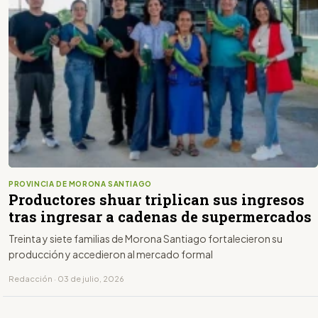
PROVINCIA DE MORONA SANTIAGO
Productores shuar triplican sus ingresos
tras ingresar a cadenas de supermercados
Treinta y siete familias de Morona Santiago fortalecieron su
producción y accedieron al mercado formal
Redacción · 03 de julio, 2026