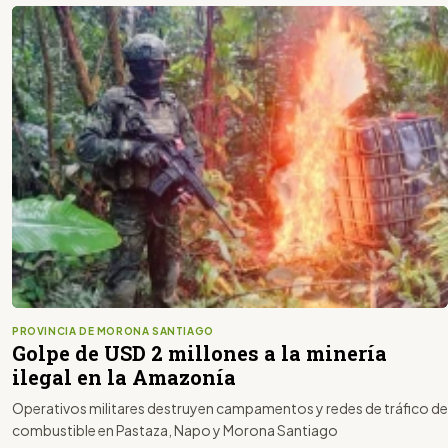
PROVINCIA DE MORONA SANTIAGO
Golpe de USD 2 millones a la minería
ilegal en la Amazonía
Operativos militares destruyen campamentos y redes de tráfico de
combustible en Pastaza, Napo y Morona Santiago