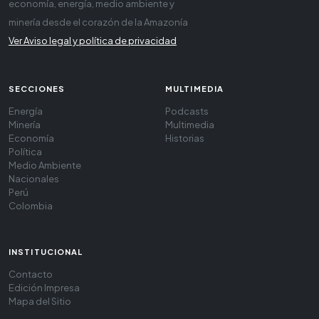
economía, energía, medio ambiente y
minería desde el corazón de la Amazonía
Ver Aviso legal y política de privacidad
SECCIONES
MULTIMEDIA
Energía
Podcasts
Minería
Multimedia
Economía
Historias
Política
Medio Ambiente
Nacionales
Perú
Colombia
INSTITUCIONAL
Contacto
Edición Impresa
Mapa del Sitio