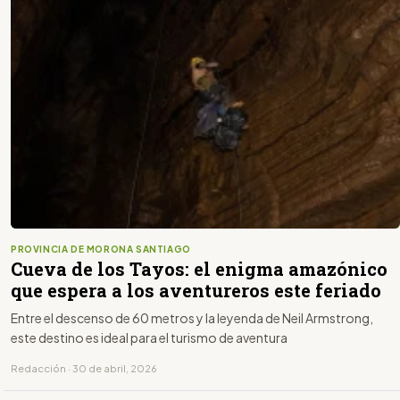
PROVINCIA DE MORONA SANTIAGO
Cueva de los Tayos: el enigma amazónico
que espera a los aventureros este feriado
Entre el descenso de 60 metros y la leyenda de Neil Armstrong,
este destino es ideal para el turismo de aventura
Redacción · 30 de abril, 2026