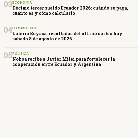
03
ECONOMÍA
Décimo tercer sueldo Ecuador 2026: cuándo se paga,
cuánto es y cómo calcularlo
04
LO MÁS LEÍDO
Lotería Boyacá: resultados del último sorteo hoy
sábado 8 de agosto de 2026
05
POLÍTICA
Noboa recibe a Javier Milei para fortalecer la
cooperación entre Ecuador y Argentina