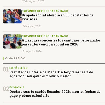
02 de agosto, 2026
PROVINCIA DE MORONA SANTIAGO
Brigada social atendió a 300 habitantes de
Tiwintza
12 de mayo, 2026
PROVINCIA DE MORONA SANTIAGO
Amazonía concentra los cantones priorizados
para intervención social en 2026
18 de junio, 2026
LO MÁS LEÍDO
01
LO MÁS LEÍDO
Resultados Lotería de Medellín hoy, viernes 7 de
agosto: quién ganó el premio mayor
02
ECONOMÍA
Décimo cuarto sueldo Ecuador 2026: monto, fechas de
pago y cómo calcularlo