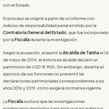
con el Estado.
El proceso se originó a partir de un informe con
indicios de responsabilidad penal emitido por la
Contraloría General del Estado
, que fue incorporado
por la
Fiscalía
durante la investigación.
Según la acusación, al asumir la
Alcaldía de Taisha
el 14
de mayo de 2014, el entonces alcalde declaró un
patrimonio de USD 18.900. Sin embargo, durante el
ejercicio de sus funciones no presentó las
declaraciones patrimoniales correspondientes a los
años 2016 y 2019, como exige la normativa vigente.
La
Fiscalía
sostuvo que las investigaciones
evidenciaron depósitos bancarios que excedían sus