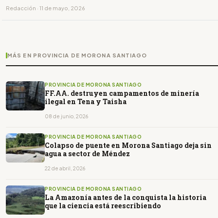
Redacción · 11 de mayo, 2026
MÁS EN PROVINCIA DE MORONA SANTIAGO
PROVINCIA DE MORONA SANTIAGO
FF.AA. destruyen campamentos de minería
ilegal en Tena y Taisha
08 de junio, 2026
PROVINCIA DE MORONA SANTIAGO
Colapso de puente en Morona Santiago deja sin
agua a sector de Méndez
22 de abril, 2026
PROVINCIA DE MORONA SANTIAGO
La Amazonía antes de la conquista la historia
que la ciencia está reescribiendo