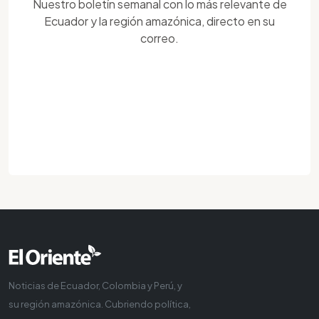
Nuestro boletín semanal con lo más relevante de
Ecuador y la región amazónica, directo en su
correo.
Noticias de Ecuador, Colombia y Perú, y
su región amazónica. Cubriendo política,