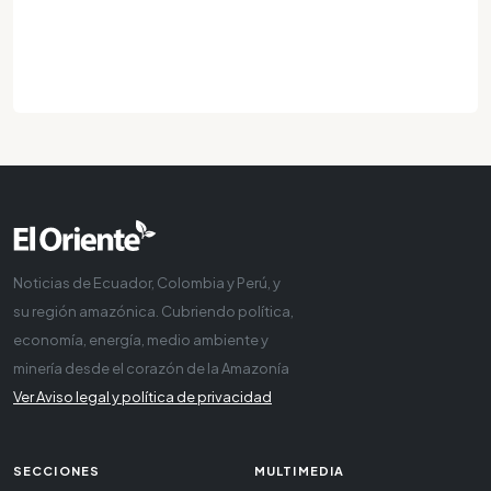
Noticias de Ecuador, Colombia y Perú, y
su región amazónica. Cubriendo política,
economía, energía, medio ambiente y
minería desde el corazón de la Amazonía
Ver Aviso legal y política de privacidad
SECCIONES
MULTIMEDIA