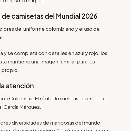
 el realismo mágico.
g de camisetas del Mundial 2026
olores del uniforme colombiano y el uso de
al.
la y se completa con detalles en azul y rojo, los
sta mantiene una imagen familiar para los
o propio.
 la atención
 con Colombia. El símbolo suele asociarse con
el García Márquez.
yores diversidades de mariposas del mundo.