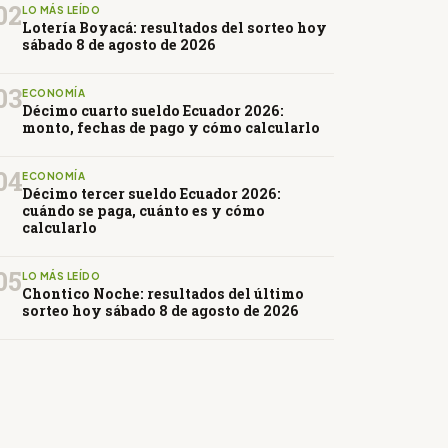
02
LO MÁS LEÍDO
Lotería Boyacá: resultados del sorteo hoy
sábado 8 de agosto de 2026
03
ECONOMÍA
Décimo cuarto sueldo Ecuador 2026:
monto, fechas de pago y cómo calcularlo
04
ECONOMÍA
Décimo tercer sueldo Ecuador 2026:
cuándo se paga, cuánto es y cómo
calcularlo
05
LO MÁS LEÍDO
Chontico Noche: resultados del último
sorteo hoy sábado 8 de agosto de 2026