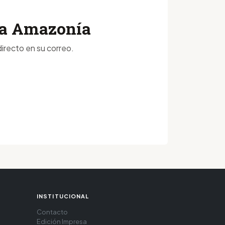
 la Amazonía
irecto en su correo.
INSTITUCIONAL
Contacto
Edición Impresa