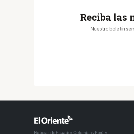
Reciba las 
Nuestro boletín sem
Noticias de Ecuador, Colombia y Perú, y