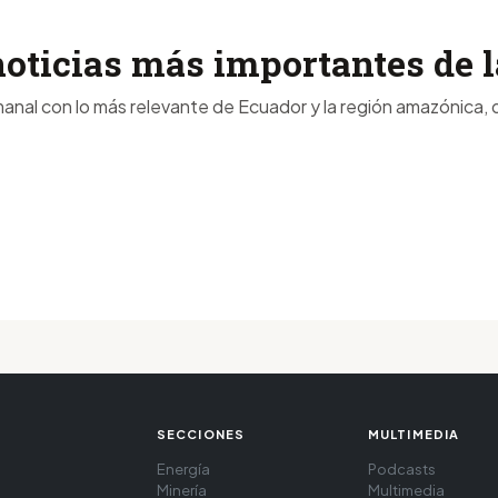
noticias más importantes de
anal con lo más relevante de Ecuador y la región amazónica, d
SECCIONES
MULTIMEDIA
Energía
Podcasts
Minería
Multimedia