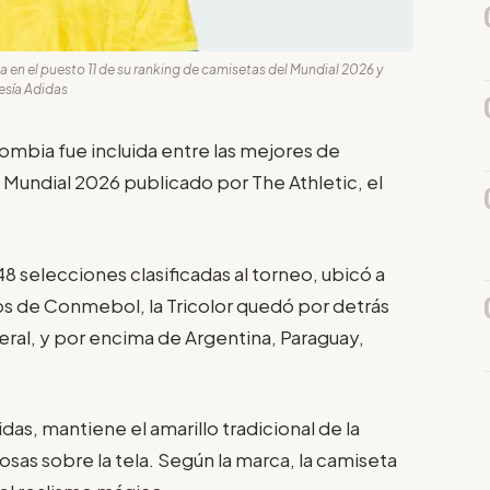
en el puesto 11 de su ranking de camisetas del Mundial 2026 y
tesía Adidas
ombia fue incluida entre las mejores de
 Mundial 2026 publicado por The Athletic, el
.
 48 selecciones clasificadas al torneo, ubicó a
os de Conmebol, la Tricolor quedó por detrás
eral, y por encima de Argentina, Paraguay,
as, mantiene el amarillo tradicional de la
sas sobre la tela. Según la marca, la camiseta