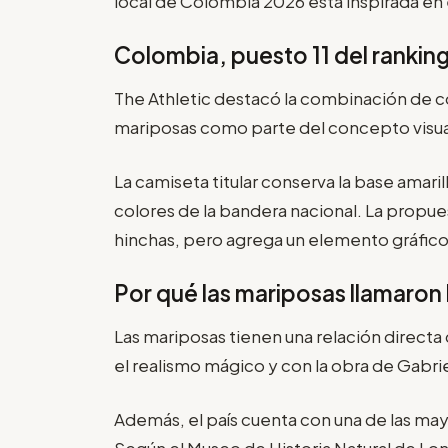
local de Colombia 2026 está inspirada en
Colombia, puesto 11 del rankin
The Athletic destacó la combinación de c
mariposas como parte del concepto visu
La camiseta titular conserva la base amaril
colores de la bandera nacional. La propue
hinchas, pero agrega un elemento gráfic
Por qué las mariposas llamaron
Las mariposas tienen una relación directa
el realismo mágico y con la obra de Gabri
Además, el país cuenta con una de las ma