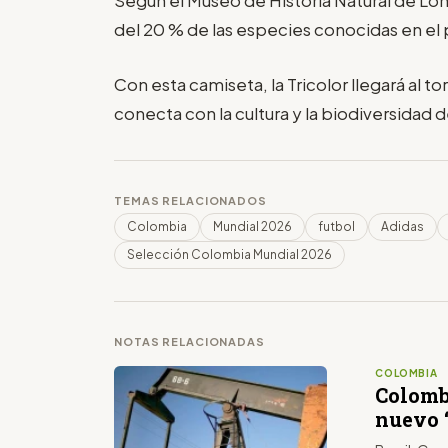
Según el Museo de Historia Natural de Lo
del 20 % de las especies conocidas en el 
Con esta camiseta, la Tricolor llegará al t
conecta con la cultura y la biodiversidad de
TEMAS RELACIONADOS
Colombia
Mundial 2026
futbol
Adidas
Selección Colombia Mundial 2026
NOTAS RELACIONADAS
COLOMBIA
Colomb
nuevo 