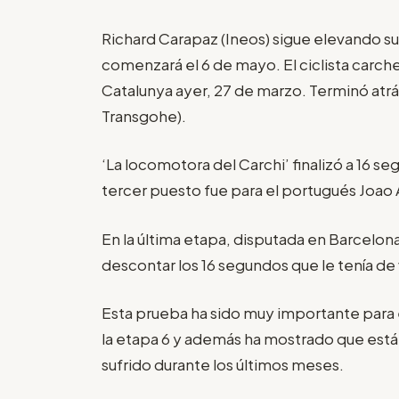
Richard Carapaz (Ineos) sigue elevando su n
comenzará el 6 de mayo. El ciclista carc
Catalunya ayer, 27 de marzo. Terminó atr
Transgohe).
‘La locomotora del Carchi’ finalizó a 16 se
tercer puesto fue para el portugués Joao
En la última etapa, disputada en Barcelona
descontar los 16 segundos que le tenía de 
Esta prueba ha sido muy importante para é
la etapa 6 y además ha mostrado que está
sufrido durante los últimos meses.