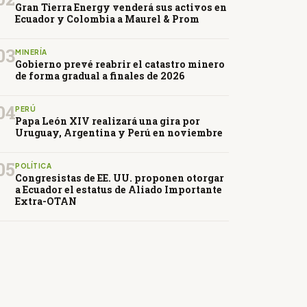
Gran Tierra Energy venderá sus activos en
Ecuador y Colombia a Maurel & Prom
03
MINERÍA
Gobierno prevé reabrir el catastro minero
de forma gradual a finales de 2026
04
PERÚ
Papa León XIV realizará una gira por
Uruguay, Argentina y Perú en noviembre
05
POLÍTICA
Congresistas de EE. UU. proponen otorgar
a Ecuador el estatus de Aliado Importante
Extra-OTAN