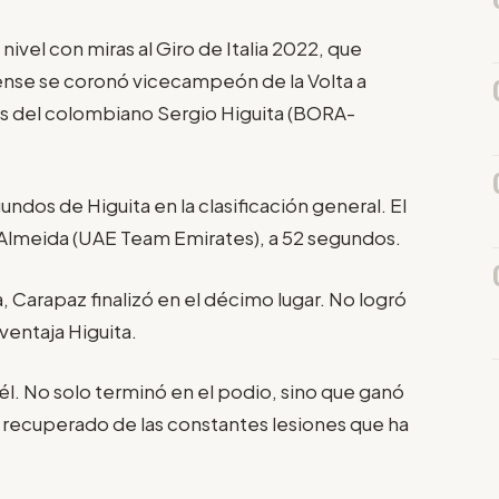
ivel con miras al Giro de Italia 2022, que
hense se coronó vicecampeón de la Volta a
ás del colombiano Sergio Higuita (BORA-
gundos de Higuita en la clasificación general. El
 Almeida (UAE Team Emirates), a 52 segundos.
, Carapaz finalizó en el décimo lugar. No logró
ventaja Higuita.
l. No solo terminó en el podio, sino que ganó
 recuperado de las constantes lesiones que ha