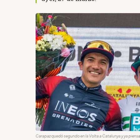
Carapaz quedó segundo en la Volta a Catalunya y ya piensa e