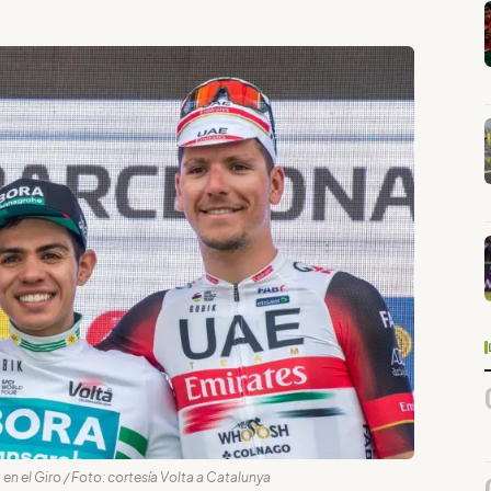
n el Giro / Foto: cortesía Volta a Catalunya