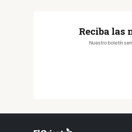
Reciba las 
Nuestro boletín sem