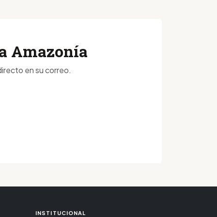
 la Amazonía
irecto en su correo.
INSTITUCIONAL