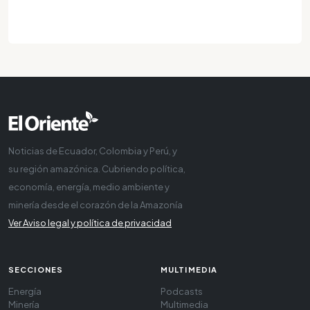
Noticias de Ecuador, Colombia y Perú, y
su región amazónica. Cubriendo política,
economía, energía, medio ambiente y
minería desde el corazón de la Amazonía
Ver Aviso legal y política de privacidad
SECCIONES
MULTIMEDIA
Energía
Podcasts
Minería
Multimedia