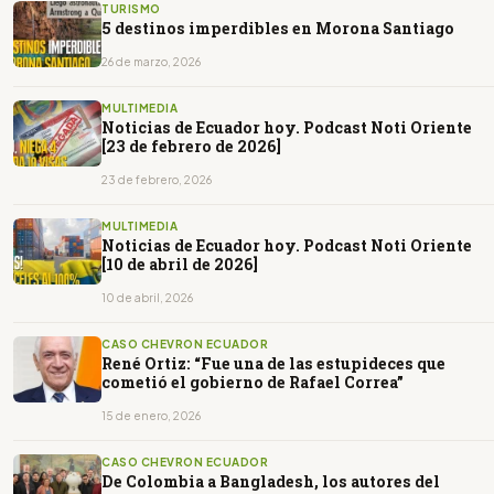
TURISMO
5 destinos imperdibles en Morona Santiago
26 de marzo, 2026
MULTIMEDIA
Noticias de Ecuador hoy. Podcast Noti Oriente
[23 de febrero de 2026]
23 de febrero, 2026
MULTIMEDIA
Noticias de Ecuador hoy. Podcast Noti Oriente
[10 de abril de 2026]
10 de abril, 2026
CASO CHEVRON ECUADOR
René Ortiz: “Fue una de las estupideces que
cometió el gobierno de Rafael Correa”
15 de enero, 2026
CASO CHEVRON ECUADOR
De Colombia a Bangladesh, los autores del