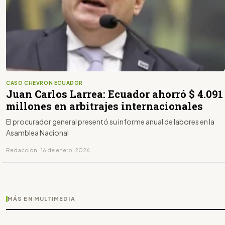
CASO CHEVRON ECUADOR
Juan Carlos Larrea: Ecuador ahorró $ 4.091
millones en arbitrajes internacionales
El procurador general presentó su informe anual de labores en la
Asamblea Nacional
Redacción · 16 de enero, 2026
MÁS EN MULTIMEDIA