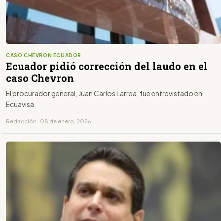
CASO CHEVRON ECUADOR
Ecuador pidió corrección del laudo en el
caso Chevron
El procurador general, Juan Carlos Larrea, fue entrevistado en
Ecuavisa
Redacción · 08 de enero, 2026