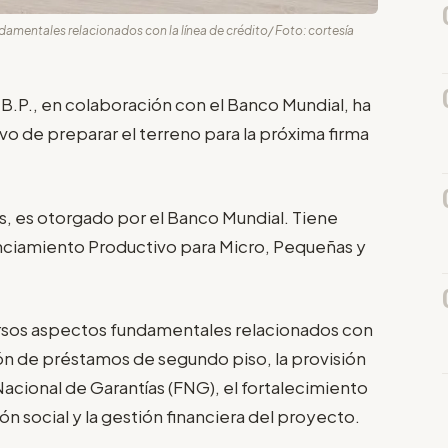
damentales relacionados con la línea de crédito/ Foto: cortesía
B.P., en colaboración con el Banco Mundial, ha
ivo de preparar el terreno para la próxima firma
s, es otorgado por el Banco Mundial. Tiene
anciamiento Productivo para Micro, Pequeñas y
ersos aspectos fundamentales relacionados con
ción de préstamos de segundo piso, la provisión
Nacional de Garantías (FNG), el fortalecimiento
ión social y la gestión financiera del proyecto.