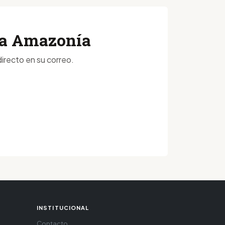
 la Amazonía
irecto en su correo.
INSTITUCIONAL
Contacto