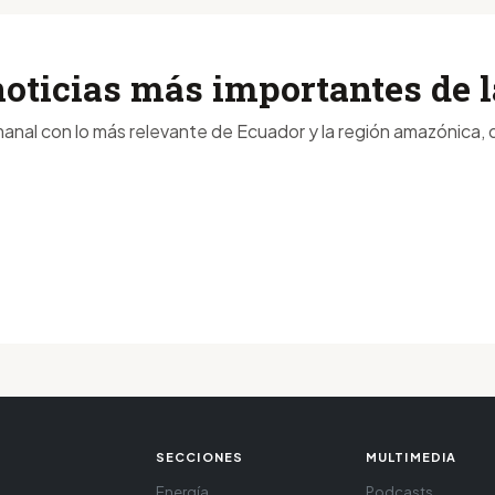
noticias más importantes de
anal con lo más relevante de Ecuador y la región amazónica, d
SECCIONES
MULTIMEDIA
Energía
Podcasts