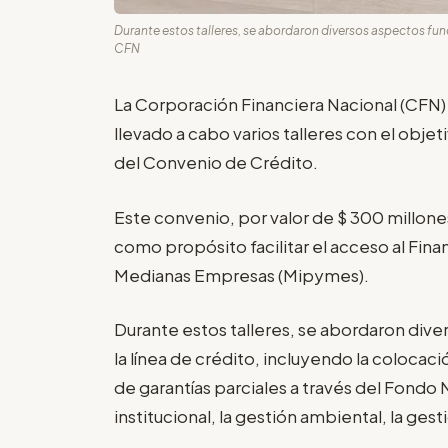
Durante estos talleres, se abordaron diversos aspectos fun
CFN
La Corporación Financiera Nacional (CFN) 
llevado a cabo varios talleres con el objet
del Convenio de Crédito.
Este convenio, por valor de $ 300 millone
como propósito facilitar el acceso al Fin
Medianas Empresas (Mipymes).
Durante estos talleres, se abordaron div
la línea de crédito, incluyendo la coloca
de garantías parciales a través del Fondo 
institucional, la gestión ambiental, la gest