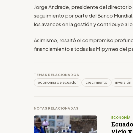
Jorge Andrade, presidente del directorio 
seguimiento por parte del Banco Mundial
los avances en la gestión y contribuye a
Asimismo, resaltó el compromiso profund
financiamiento a todas las Mipymes del paí
TEMAS RELACIONADOS
economia de ecuador
crecimiento
inversión
NOTAS RELACIONADAS
ECONOMÍA
Ecuado
viejo 