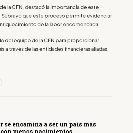
de la CFN, destacó la importancia de este
. Subrayó que este proceso permite evidenciar
l enriquecimiento de la labor encomendada.
o del equipo de la CFN para proporcionar
s a través de las entidades financieras aliadas.
r se encamina a ser un país más
y con menos nacimientos