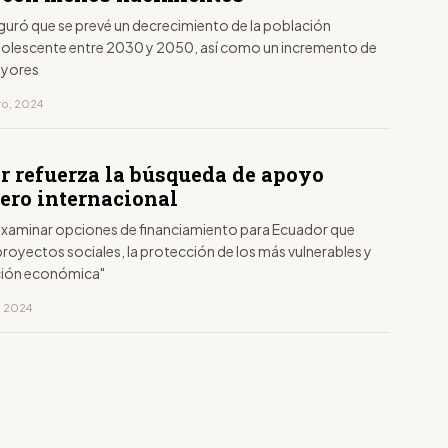
eguró que se prevé un decrecimiento de la población
 adolescente entre 2030 y 2050, así como un incremento de
ayores
ro, 2024
r refuerza la búsqueda de apoyo
iero internacional
examinar opciones de financiamiento para Ecuador que
royectos sociales, la protección de los más vulnerables y
ación económica"
, 2024