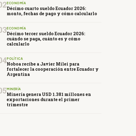
02
ECONOMÍA
Décimo cuarto sueldo Ecuador 2026:
monto, fechas de pago y cómo calcularlo
03
ECONOMÍA
Décimo tercer sueldo Ecuador 2026:
cuándo se paga, cuánto es y cómo
calcularlo
04
POLÍTICA
Noboa recibe a Javier Milei para
fortalecer la cooperación entre Ecuador y
Argentina
05
MINERÍA
Minería genera USD 1.381 millones en
exportaciones durante el primer
trimestre