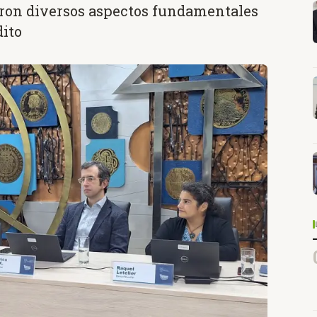
daron diversos aspectos fundamentales
dito