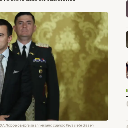
7, Noboa celebra su aniversario cuando lleva siete días en