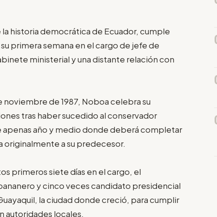
 la historia democrática de Ecuador, cumple
 su primera semana en el cargo de jefe de
binete ministerial y una distante relación con
de noviembre de 1987, Noboa celebra su
ciones tras haber sucedido al conservador
de apenas año y medio donde deberá completar
a originalmente a su predecesor.
os primeros siete días en el cargo, el
bananero y cinco veces candidato presidencial
Guayaquil, la ciudad donde creció, para cumplir
n autoridades locales.