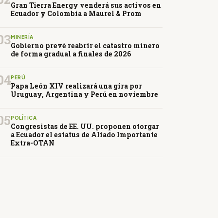
Gran Tierra Energy venderá sus activos en
Ecuador y Colombia a Maurel & Prom
03
MINERÍA
Gobierno prevé reabrir el catastro minero
de forma gradual a finales de 2026
04
PERÚ
Papa León XIV realizará una gira por
Uruguay, Argentina y Perú en noviembre
05
POLÍTICA
Congresistas de EE. UU. proponen otorgar
a Ecuador el estatus de Aliado Importante
Extra-OTAN