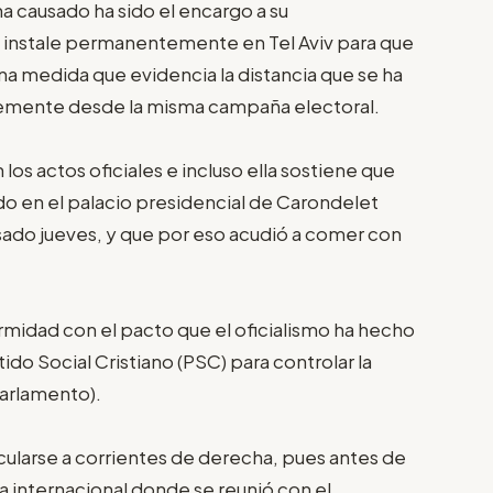
a causado ha sido el encargo a su
e instale permanentemente en Tel Aviv para que
una medida que evidencia la distancia que se ha
emente desde la misma campaña electoral.
los actos oficiales e incluso ella sostiene que
ado en el palacio presidencial de Carondelet
asado jueves, y que por eso acudió a comer con
midad con el pacto que el oficialismo ha hecho
ido Social Cristiano (PSC) para controlar la
Parlamento).
cularse a corrientes de derecha, pues antes de
ra internacional donde se reunió con el