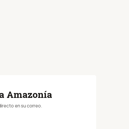
 la Amazonía
irecto en su correo.