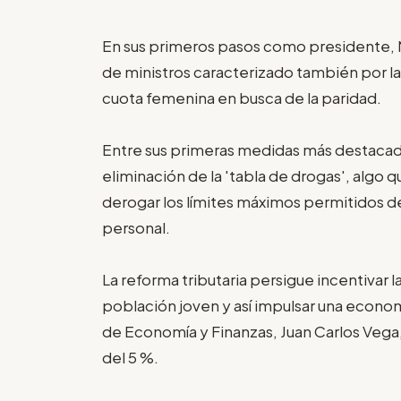
En sus primeros pasos como presidente,
de ministros caracterizado también por l
cuota femenina en busca de la paridad.
Entre sus primeras medidas más destacadas
eliminación de la 'tabla de drogas', algo
derogar los límites máximos permitidos 
personal.
La reforma tributaria persigue incentivar
población joven y así impulsar una econom
de Economía y Finanzas, Juan Carlos Vega, a
del 5 %.