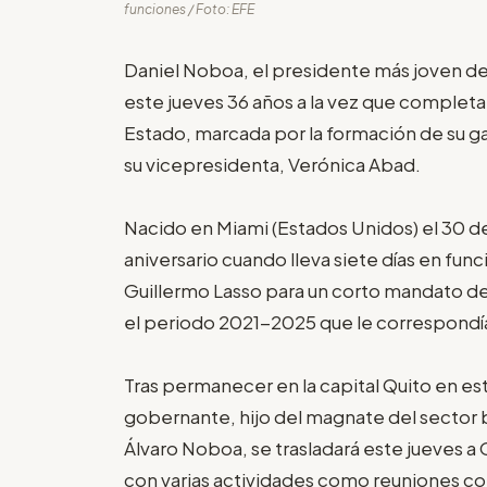
funciones / Foto: EFE
Daniel Noboa, el presidente más joven de
este jueves 36 años a la vez que completa
Estado, marcada por la formación de su ga
su vicepresidenta, Verónica Abad.
Nacido en Miami (Estados Unidos) el 30 
aniversario cuando lleva siete días en fun
Guillermo Lasso para un corto mandato 
el periodo 2021-2025 que le correspondí
Tras permanecer en la capital Quito en est
gobernante, hijo del magnate del sector 
Álvaro Noboa, se trasladará este jueves a 
con varias actividades como reuniones co