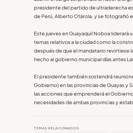
presidente del partido de ultraderecha es
de Perú, Alberto Otárola, y se fotografió 
Este jueves en Guayaquil Noboa liderará un
temas relativos a la ciudad como la const
después de que el mandatario revirtiese
hecho al gobierno municipal días antes La
El presidente también sostendrá reunion
Gobierno) en las provincias de Guayas y S
las acciones que emprenderá el Gobierno 
necesidades de ambas provincias y establ
TEMAS RELACIONADOS