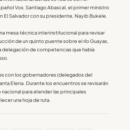
pañol Vox, Santiago Abascal, el primer ministro
en El Salvador con su presidente, Nayib Bukele.
a mesa técnica interinstitucional para revisar
rucción de un quinto puente sobre el río Guayas,
 la delegación de competencias que había
sso.
es con los gobernadores (delegados del
anta Elena. Durante los encuentros se revisarán
nacional para atender las principales
ecer una hoja de ruta.