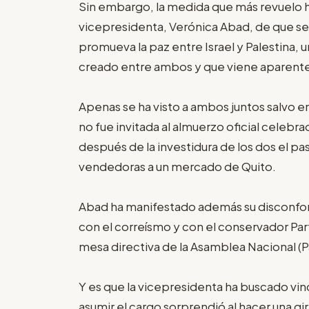
Sin embargo, la medida que más revuelo h
vicepresidenta, Verónica Abad, de que s
promueva la paz entre Israel y Palestina, 
creado entre ambos y que viene aparent
Apenas se ha visto a ambos juntos salvo en 
no fue invitada al almuerzo oficial celebr
después de la investidura de los dos el p
vendedoras a un mercado de Quito.
Abad ha manifestado además su disconfor
con el correísmo y con el conservador Part
mesa directiva de la Asamblea Nacional (
Y es que la vicepresidenta ha buscado vin
asumir el cargo sorprendió al hacer una gi