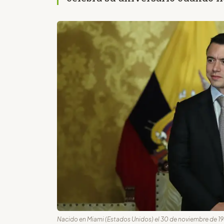
Nacido en Miami (Estados Unidos) el 30 de noviembre de 198