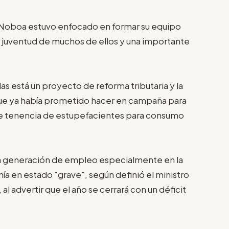
 Noboa estuvo enfocado en formar su equipo
a juventud de muchos de ellos y una importante
 está un proyecto de reforma tributaria y la
 que ya había prometido hacer en campaña para
de tenencia de estupefacientes para consumo
 la generación de empleo especialmente en la
ía en estado "grave", según definió el ministro
l advertir que el año se cerrará con un déficit