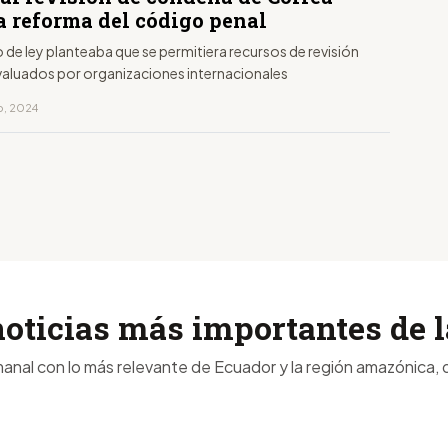
a reforma del código penal
 de ley planteaba que se permitiera recursos de revisión
valuados por organizaciones internacionales
ro, 2024
noticias más importantes de
anal con lo más relevante de Ecuador y la región amazónica, d