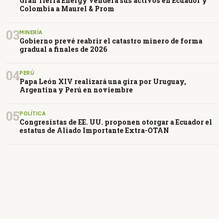
Gran Tierra Energy venderá sus activos en Ecuador y
Colombia a Maurel & Prom
03
MINERÍA
Gobierno prevé reabrir el catastro minero de forma
gradual a finales de 2026
04
PERÚ
Papa León XIV realizará una gira por Uruguay,
Argentina y Perú en noviembre
05
POLÍTICA
Congresistas de EE. UU. proponen otorgar a Ecuador el
estatus de Aliado Importante Extra-OTAN