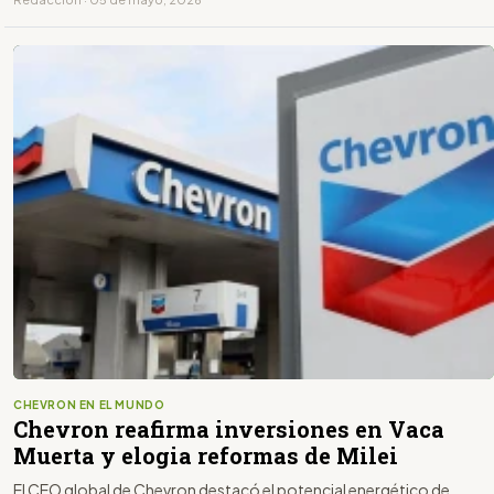
CHEVRON EN EL MUNDO
Chevron reafirma inversiones en Vaca
Muerta y elogia reformas de Milei
El CEO global de Chevron destacó el potencial energético de