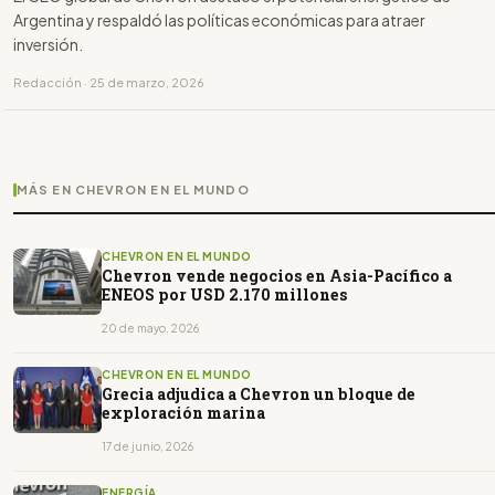
Argentina y respaldó las políticas económicas para atraer
inversión.
Redacción · 25 de marzo, 2026
MÁS EN CHEVRON EN EL MUNDO
CHEVRON EN EL MUNDO
Chevron vende negocios en Asia-Pacífico a
ENEOS por USD 2.170 millones
20 de mayo, 2026
CHEVRON EN EL MUNDO
Grecia adjudica a Chevron un bloque de
exploración marina
17 de junio, 2026
ENERGÍA