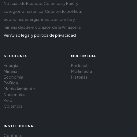
Noticias de Ecuador, Colombia y Perú, y
su región amazónica. Cubriendo política,
economía, energía, medio ambiente y
minería desde el corazón de la Amazonía
Ver Aviso legal y política de privacidad
SECCIONES
MULTIMEDIA
Energía
Podcasts
Minería
Multimedia
Economía
Historias
Política
Medio Ambiente
Nacionales
Perú
Colombia
INSTITUCIONAL
Contacto