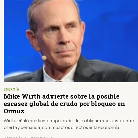
ENERGÍA
Mike Wirth advierte sobre la posible
escasez global de crudo por bloqueo en
Ormuz
Wirth señaló que la interrupción del flujo obligará a un ajuste entre
oferta y demanda, con impactos directos en la economía
Redacción · 05 de mayo, 2026