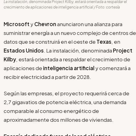
La instalación, denominada Project Kilby, estará orientada a respaldar el
crecimiento de aplicaciones de inteligencia artificial / Foto: cortesía
Microsoft
y
Chevron
anunciaron una alianza para
suministrar energía a un nuevo complejo de centros de
datos que se construirá en el oeste de
Texas
, en
Estados Unidos
. La instalación, denominada
Project
Kilby
, estará orientada a respaldar el crecimiento de
aplicaciones de
inteligencia artificial
y comenzará a
recibir electricidad a partir de 2028.
Según las empresas, el proyecto requerirá cerca de
2,7 gigavatios de potencia eléctrica, una demanda
comparable al consumo energético de
aproximadamente dos millones de viviendas.