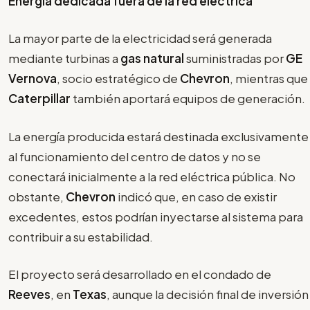
Energía dedicada fuera de la red eléctrica
La mayor parte de la electricidad será generada
mediante turbinas a
gas natural
suministradas por
GE
Vernova
, socio estratégico de
Chevron
, mientras que
Caterpillar
también aportará equipos de generación.
La energía producida estará destinada exclusivamente
al funcionamiento del centro de datos y no se
conectará inicialmente a la red eléctrica pública. No
obstante,
Chevron
indicó que, en caso de existir
excedentes, estos podrían inyectarse al sistema para
contribuir a su estabilidad.
El proyecto será desarrollado en el condado de
Reeves
, en
Texas
, aunque la decisión final de inversión