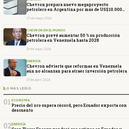
Chevron prepara nuevo megaproyecto
petrolero en Argentina por más de US$10.000
millones
07 de mayo, 2026
CHEVRON EN EL MUNDO
Chevron prevé aumentar 50 % su producción
petrolera en Venezuela hasta 2028
29 de mayo, 2026
ENERGÍA
Chevron advierte que reformas en Venezuela
aún no alcanzan para atraer inversión petrolera
27 de abril, 2026
LO MÁS LEÍDO
01
ECONOMÍA
Precio del oro supera récord, pero Ecuador exporta con
descuento
02
ENERGÍA