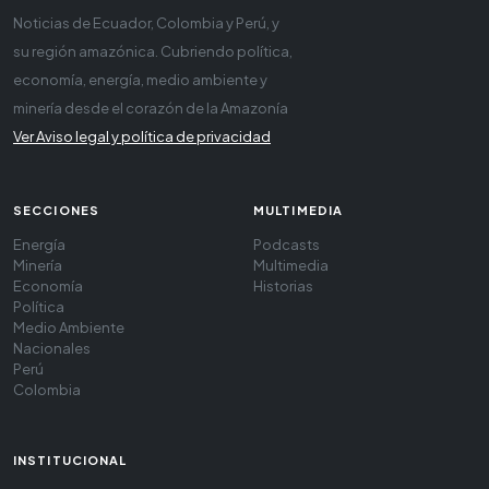
Noticias de Ecuador, Colombia y Perú, y
su región amazónica. Cubriendo política,
economía, energía, medio ambiente y
minería desde el corazón de la Amazonía
Ver Aviso legal y política de privacidad
SECCIONES
MULTIMEDIA
Energía
Podcasts
Minería
Multimedia
Economía
Historias
Política
Medio Ambiente
Nacionales
Perú
Colombia
INSTITUCIONAL