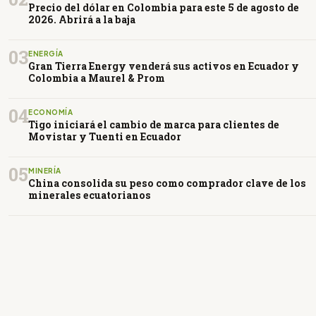
Precio del dólar en Colombia para este 5 de agosto de
2026. Abrirá a la baja
03
ENERGÍA
Gran Tierra Energy venderá sus activos en Ecuador y
Colombia a Maurel & Prom
04
ECONOMÍA
Tigo iniciará el cambio de marca para clientes de
Movistar y Tuenti en Ecuador
05
MINERÍA
China consolida su peso como comprador clave de los
minerales ecuatorianos