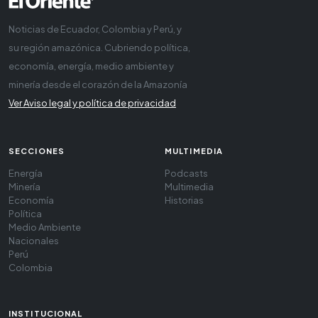
Noticias de Ecuador, Colombia y Perú, y
su región amazónica. Cubriendo política,
economía, energía, medio ambiente y
minería desde el corazón de la Amazonía
Ver Aviso legal y política de privacidad
SECCIONES
MULTIMEDIA
Energía
Podcasts
Minería
Multimedia
Economía
Historias
Política
Medio Ambiente
Nacionales
Perú
Colombia
INSTITUCIONAL