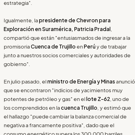
estrategia".
Igualmente, la
presidente de Chevron para
Exploración en Suramérica, Patricia Pradal
,
compartió que están "entusiasmados de ingresar a la
promisoria
Cuenca de Trujillo
en
Perú
y de trabajar
junto a nuestros socios comerciales y autoridades de
gobierno".
En julio pasado, el
ministro de Energía y Minas
anunció
que se encontraron "indicios de yacimientos muy
potentes de petróleo y gas" en el
lote Z-62
, uno de
los comprendidos en la
cuenca Trujillo
, y estimó que
el hallazgo "puede cambiar la balanza comercial de
negativa a francamente positiva", dado que el
consumo energético supera los 300.000 barriles