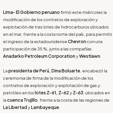
Lima- El Gobierno peruano
firmó este miércoles la
modificación de los contratos de exploración y
explotación de tres lotes de hidrocarburos ubicados
en el mar, frente a la costa norte del país, para permitir
el ingreso de la estadounidense
Chevron
con una
participación de 35 %, junto a las compañías
Anadarko Petroleum Corporation
y
Westlawn
.
La
presidenta de Perú, Dina Boluarte
, encabezó la
ceremonia de firma de la modificación de los
contratos de exploración y explotación de gas y
petróleo en los
lotes Z-61, Z-62
y
Z-63
, ubicados en
la
cuenca Trujillo
, frente a la costa de las regiones de
La Libertad
y
Lambayeque
.