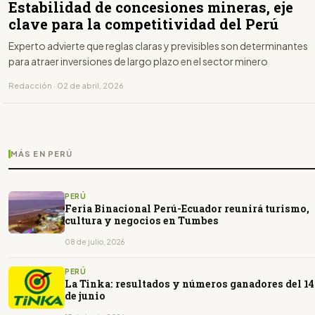
Estabilidad de concesiones mineras, eje
clave para la competitividad del Perú
Experto advierte que reglas claras y previsibles son determinantes
para atraer inversiones de largo plazo en el sector minero
Redacción · 02 de abril, 2026
MÁS EN PERÚ
PERÚ
Feria Binacional Perú-Ecuador reunirá turismo,
cultura y negocios en Tumbes
08 de julio, 2026
PERÚ
La Tinka: resultados y números ganadores del 14
de junio