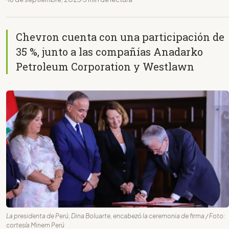
Chevron cuenta con una participación de
35 %, junto a las compañías Anadarko
Petroleum Corporation y Westlawn
La presidenta de Perú, Dina Boluarte, encabezó la ceremonia de firma / Foto:
cortesía Minem Perú