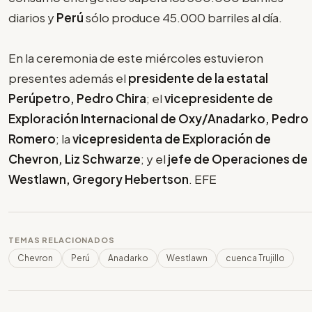
diarios y
Perú
sólo produce 45.000 barriles al día.
En la ceremonia de este miércoles estuvieron
presentes además el
presidente de la estatal
Perúpetro, Pedro Chira
; el
vicepresidente de
Exploración Internacional de Oxy/Anadarko, Pedro
Romero
; la
vicepresidenta de Exploración de
Chevron, Liz Schwarze
; y el
jefe de Operaciones de
Westlawn, Gregory Hebertson
. EFE
TEMAS RELACIONADOS
Chevron
Perú
Anadarko
Westlawn
cuenca Trujillo