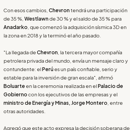
Con esos cambios,
Chevron
tendrá una participación
de 35 %,
Westlawn
de 30 % y el saldo de 35 % para
Anadarko
, que comenzó la adquisición sísmica 3D en
la zona en 2018 y la terminó el año pasado.
"La llegada de
Chevron
, la tercera mayor compañía
petrolera privada del mundo, envía un mensaje claro y
contundente: el
Perú
es un país confiable, serio y
estable para la inversión de gran escala", afirmó
Boluarte
en la ceremonia realizada en el
Palacio de
Gobierno
con los ejecutivos de las empresas y el
ministro de Energía y Minas, Jorge Montero
, entre
otras autoridades.
Agregó que este acto expresa la decisión soberana de