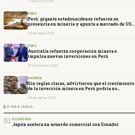
13 de junio, 2026
PERÚ
Perú: gigante estadounidense refuerza su
presencia en minería y apunta a mercado de US$
250 millones
05 de mayo, 2026
PERÚ
Australia refuerza cooperación minera e
impulsa nuevas inversiones en Perú
10 de febrero, 2026
MINERÍA
Sin reglas claras, advirtieron que el crecimiento
de la inversión minera en Perú podría no
sostenerse
04 de marzo, 2026
LO MÁS LEÍDO
01
ECONOMÍA
Japón acelera un acuerdo comercial con Ecuador