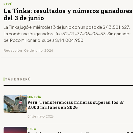
PERÚ
La Tinka: resultados y números ganadores
del 3 de junio
La Tinka jugó el miércoles 3 de junio con un pozo de S/13.501.627.
La combinación ganadora fue 32-21-37-06-03-33. Sin ganador
del Pozo Millonario: sube a S/14.004.950.
Redacción · 06 de junio, 2026
MÁS EN PERÚ
MINERÍA
Perú: Transferencias mineras superan los S/
3.000 millones en 2026
04 de mayo, 2026
PERÚ