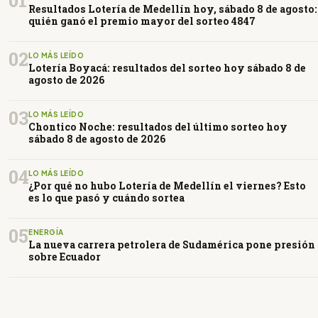
Resultados Lotería de Medellín hoy, sábado 8 de agosto:
quién ganó el premio mayor del sorteo 4847
02
LO MÁS LEÍDO
Lotería Boyacá: resultados del sorteo hoy sábado 8 de
agosto de 2026
03
LO MÁS LEÍDO
Chontico Noche: resultados del último sorteo hoy
sábado 8 de agosto de 2026
04
LO MÁS LEÍDO
¿Por qué no hubo Lotería de Medellín el viernes? Esto
es lo que pasó y cuándo sortea
05
ENERGÍA
La nueva carrera petrolera de Sudamérica pone presión
sobre Ecuador