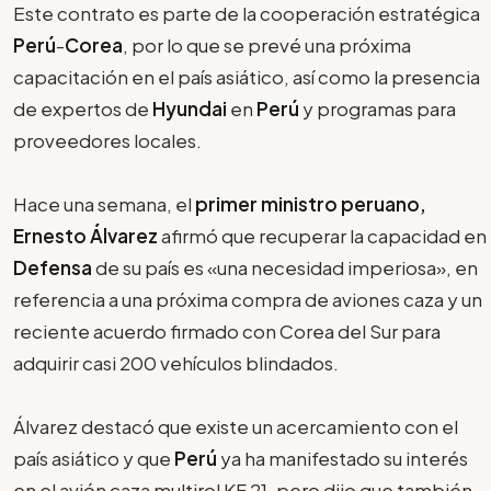
Este contrato es parte de la cooperación estratégica
Perú
-
Corea
, por lo que se prevé una próxima
capacitación en el país asiático, así como la presencia
de expertos de
Hyundai
en
Perú
y programas para
proveedores locales.
Hace una semana, el
primer ministro peruano,
Ernesto Álvarez
afirmó que recuperar la capacidad en
Defensa
de su país es «una necesidad imperiosa», en
referencia a una próxima compra de aviones caza y un
reciente acuerdo firmado con Corea del Sur para
adquirir casi 200 vehículos blindados.
Álvarez destacó que existe un acercamiento con el
país asiático y que
Perú
ya ha manifestado su interés
en el avión caza multirol KF 21, pero dijo que también