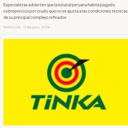
Especialistas advierten que la estatal peruana habría pagado
sobreprecios por crudo que no se ajusta a las condiciones técnicas
de su principal complejo refinador.
Redacción · 12 de junio, 2026