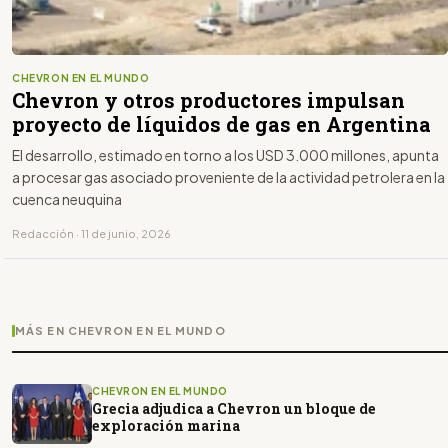
CHEVRON EN EL MUNDO
Chevron y otros productores impulsan
proyecto de líquidos de gas en Argentina
El desarrollo, estimado en torno a los USD 3.000 millones, apunta
a procesar gas asociado proveniente de la actividad petrolera en la
cuenca neuquina
Redacción · 11 de junio, 2026
MÁS EN CHEVRON EN EL MUNDO
CHEVRON EN EL MUNDO
Grecia adjudica a Chevron un bloque de
exploración marina