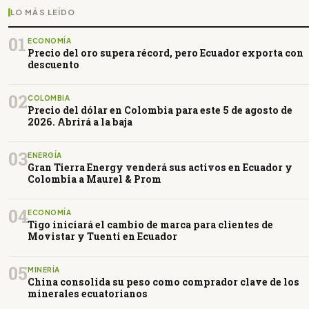
LO MÁS LEÍDO
01
ECONOMÍA
Precio del oro supera récord, pero Ecuador exporta con
descuento
02
COLOMBIA
Precio del dólar en Colombia para este 5 de agosto de
2026. Abrirá a la baja
03
ENERGÍA
Gran Tierra Energy venderá sus activos en Ecuador y
Colombia a Maurel & Prom
04
ECONOMÍA
Tigo iniciará el cambio de marca para clientes de
Movistar y Tuenti en Ecuador
05
MINERÍA
China consolida su peso como comprador clave de los
minerales ecuatorianos