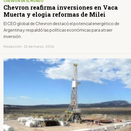
CHEVRON EN EL MUNDO
Chevron reafirma inversiones en Vaca
Muerta y elogia reformas de Milei
El CEO global de Chevron destacó el potencial energético de
Argentina y respaldó las políticas económicas para atraer
inversión.
Redacción · 25 de marzo, 2026