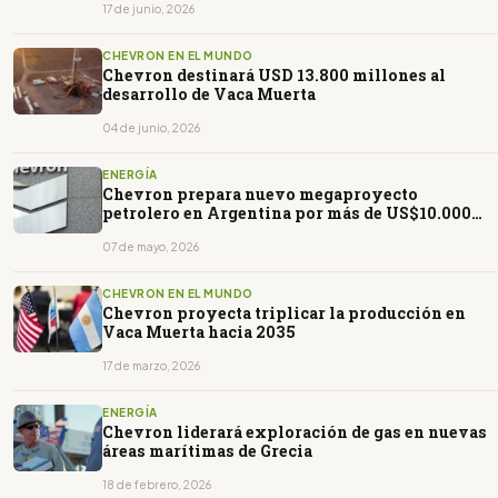
17 de junio, 2026
CHEVRON EN EL MUNDO
Chevron destinará USD 13.800 millones al
desarrollo de Vaca Muerta
04 de junio, 2026
ENERGÍA
Chevron prepara nuevo megaproyecto
petrolero en Argentina por más de US$10.000
millones
07 de mayo, 2026
CHEVRON EN EL MUNDO
Chevron proyecta triplicar la producción en
Vaca Muerta hacia 2035
17 de marzo, 2026
ENERGÍA
Chevron liderará exploración de gas en nuevas
áreas marítimas de Grecia
18 de febrero, 2026