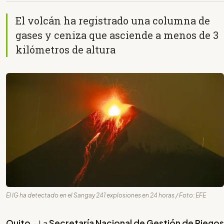
El volcán ha registrado una columna de
gases y ceniza que asciende a menos de 3
kilómetros de altura
El IG ha detectado en el Sangay 241 explosiones en 24 horas / Foto: EFE
Quito
.- La
Secretaría Nacional de Gestión de Riegos