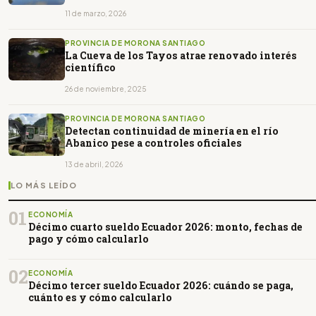
11 de marzo, 2026
PROVINCIA DE MORONA SANTIAGO
La Cueva de los Tayos atrae renovado interés
científico
26 de noviembre, 2025
PROVINCIA DE MORONA SANTIAGO
Detectan continuidad de minería en el río
Abanico pese a controles oficiales
13 de abril, 2026
LO MÁS LEÍDO
01
ECONOMÍA
Décimo cuarto sueldo Ecuador 2026: monto, fechas de
pago y cómo calcularlo
02
ECONOMÍA
Décimo tercer sueldo Ecuador 2026: cuándo se paga,
cuánto es y cómo calcularlo