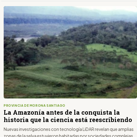
PROVINCIA DE MORONA SANTIAGO
La Amazonía antes de la conquista la
historia que la ciencia está reescribiendo
Nuevas investigaciones con tecnología LiDAR revelan que amplias
zonas de la selva estuvieron habitadas por sociedades complejas