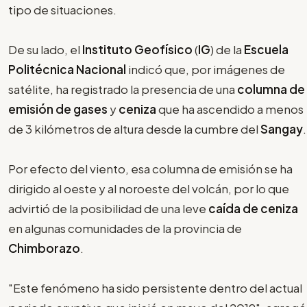
tipo de situaciones.
De su lado, el
Instituto Geofísico
(
IG
) de la
Escuela
Politécnica Nacional
indicó que, por imágenes de
satélite, ha registrado la presencia de una
columna de
emisión de gases
y
ceniza
que ha ascendido a menos
de 3 kilómetros de altura desde la cumbre del
Sangay
.
Por efecto del viento, esa columna de emisión se ha
dirigido al oeste y al noroeste del volcán, por lo que
advirtió de la posibilidad de una leve
caída de ceniza
en algunas comunidades de la provincia de
Chimborazo
.
"Este fenómeno ha sido persistente dentro del actual