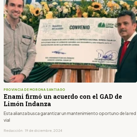
PROVINCIA DE MORONA SANTIAGO
Enami firmó un acuerdo con el GAD de
Limón Indanza
Esta alianza busca garantizar un mantenimiento oportuno de la red
vial
Redacción · 19 de diciembre, 2024