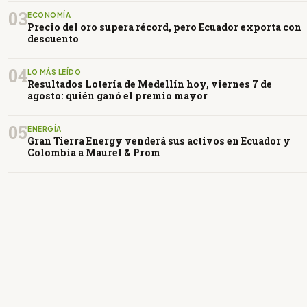
03
ECONOMÍA
Precio del oro supera récord, pero Ecuador exporta con
descuento
04
LO MÁS LEÍDO
Resultados Lotería de Medellín hoy, viernes 7 de
agosto: quién ganó el premio mayor
05
ENERGÍA
Gran Tierra Energy venderá sus activos en Ecuador y
Colombia a Maurel & Prom