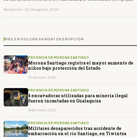
Redacción · 02 de agosto, 2026
MÁS EN VOLCÁN SANGAY EN ERUPCIÓN
PROVINCIA DE MORONA SANTIAGO
Morona Santiago registra el mayor aumento de
niños bajo protección del Estado
30 de junio, 2026
PROVINCIA DE MORONA SANTIAGO
4 excavadoras utilizadas para minería ilegal
fueron incautadas en Gualaquiza
16 de enero, 2025
PROVINCIA DE MORONA SANTIAGO
Militares desaparecidos tras accidente de
embarcación en el río Santiago, en Tiwintza