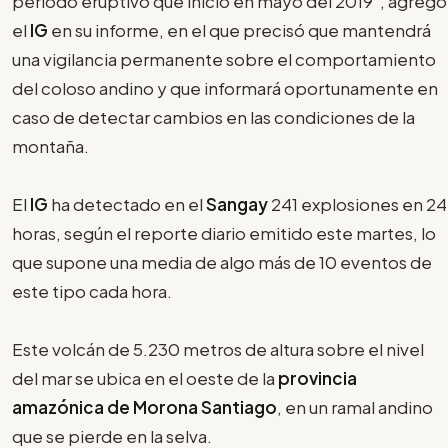
periodo eruptivo que inició en mayo del 2019", agregó
el
IG
en su informe, en el que precisó que mantendrá
una vigilancia permanente sobre el comportamiento
del coloso andino y que informará oportunamente en
caso de detectar cambios en las condiciones de la
montaña.
El
IG
ha detectado en el
Sangay
241 explosiones en 24
horas, según el reporte diario emitido este martes, lo
que supone una media de algo más de 10 eventos de
este tipo cada hora.
Este volcán de 5.230 metros de altura sobre el nivel
del mar se ubica en el oeste de la
provincia
amazónica de Morona Santiago
, en un ramal andino
que se pierde en la selva.