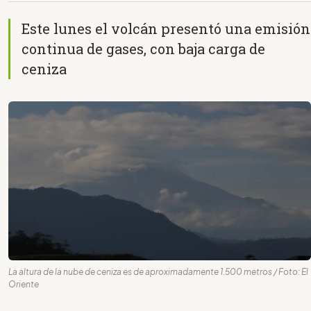
Este lunes el volcán presentó una emisión
continua de gases, con baja carga de
ceniza
La altura de la nube de ceniza es de aproximadamente 1.500 metros / Foto: El
Oriente