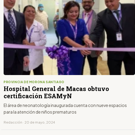
PROVINCIA DE MORONA SANTIAGO
Hospital General de Macas obtuvo
certificación ESAMyN
El área de neonatología inaugurada cuenta con nueve espacios
para la atención de niños prematuros
Redacción · 20 de mayo, 2024