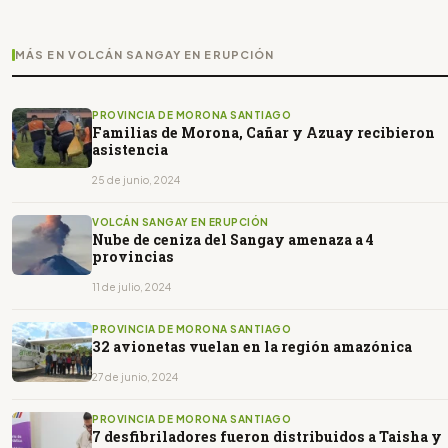
MÁS EN VOLCÁN SANGAY EN ERUPCIÓN
PROVINCIA DE MORONA SANTIAGO
Familias de Morona, Cañar y Azuay recibieron
asistencia
25 de junio, 2024
VOLCÁN SANGAY EN ERUPCIÓN
Nube de ceniza del Sangay amenaza a 4
provincias
11 de julio, 2024
PROVINCIA DE MORONA SANTIAGO
32 avionetas vuelan en la región amazónica
27 de junio, 2024
PROVINCIA DE MORONA SANTIAGO
7 desfibriladores fueron distribuidos a Taisha y