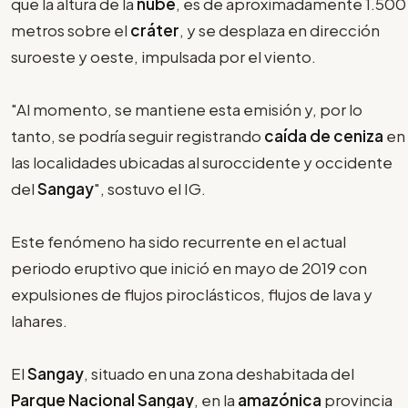
que la altura de la
nube
, es de aproximadamente 1.500
metros sobre el
cráter
, y se desplaza en dirección
suroeste y oeste, impulsada por el viento.
"Al momento, se mantiene esta emisión y, por lo
tanto, se podría seguir registrando
caída de ceniza
en
las localidades ubicadas al suroccidente y occidente
del
Sangay
", sostuvo el IG.
Este fenómeno ha sido recurrente en el actual
periodo eruptivo que inició en mayo de 2019 con
expulsiones de flujos piroclásticos, flujos de lava y
lahares.
El
Sangay
, situado en una zona deshabitada del
Parque Nacional Sangay
, en la
amazónica
provincia