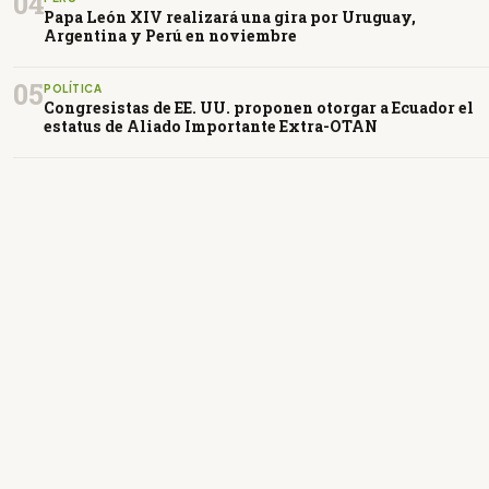
04
Papa León XIV realizará una gira por Uruguay,
Argentina y Perú en noviembre
05
POLÍTICA
Congresistas de EE. UU. proponen otorgar a Ecuador el
estatus de Aliado Importante Extra-OTAN