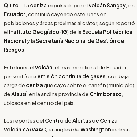
Quito
.- La
ceniza
expulsada por el
volcán Sangay
, en
Ecuador
, continuó cayendo este lunes en
poblaciones y áreas próximas al cráter, según reportó
el
Instituto Geogísico
(
IG
) de la
Escuela Politécnica
Nacional
y la
Secretaría Nacional de Gestión de
Riesgos.
Este lunes el
volcán
, el más meridional de Ecuador,
presentó una
emisión continua de gases
, con baja
carga de
ceniza
que cayó sobre el cantón (municipio)
de
Alausí
, en la andina provincia de
Chimborazo
,
ubicada en el centro del país.
Los reportes del
Centro de Alertas de Ceniza
Volcánica
(
VAAC
, en inglés) de
Washington
indican