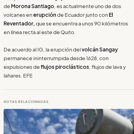
de
Morona Santiago
, es actualmente uno de dos
volcanes en
erupción
de Ecuador junto con
El
Reventador,
que se encuentra a unos 90 kilómetros
en línea recta al este de Quito.
De acuerdo al IG, la erupción del
volcán Sangay
permanece ininterrumpida desde 1628, con
expulsiones de
flujos piroclásticos
, flujos de lava y
lahares. EFE
NOTAS RELACIONADAS