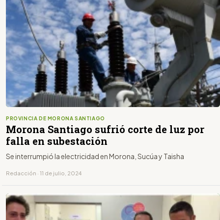
PROVINCIA DE MORONA SANTIAGO
Morona Santiago sufrió corte de luz por
falla en subestación
Se interrumpió la electricidad en Morona, Sucúa y Taisha
Redacción · 11 de julio, 2024