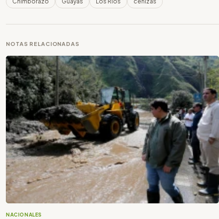
Chimborazo
Guayas
Los Ríos
cenizas
NOTAS RELACIONADAS
NACIONALES