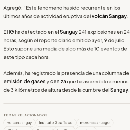
Agregó: “Este fenómeno ha sido recurrente en los
últimos años de actividad eruptiva del
volcán Sangay
.
El
IG
ha detectado en el
Sangay
241 explosiones en 24
horas, según el reporte diario emitido ayer, 9 de julio.
Esto supone una media de algo más de 10 eventos de
este tipo cada hora.
Además, ha registrado la presencia de una columna de
emisión de gases
y
ceniza
que ha ascendido a menos
de 3 kilómetros de altura desde la cumbre del
Sangay
.
TEMAS RELACIONADOS
volcan sangay
Instituto Geofísico
morona santiago