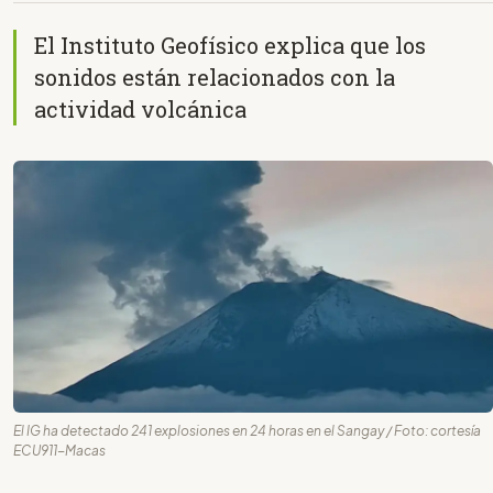
El Instituto Geofísico explica que los
sonidos están relacionados con la
actividad volcánica
El IG ha detectado 241 explosiones en 24 horas en el Sangay / Foto: cortesía
ECU911-Macas