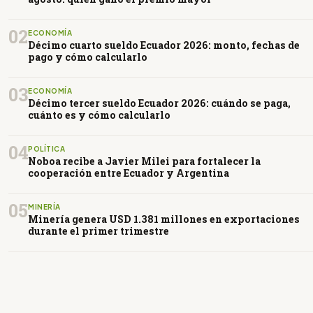
02
ECONOMÍA
Décimo cuarto sueldo Ecuador 2026: monto, fechas de
pago y cómo calcularlo
03
ECONOMÍA
Décimo tercer sueldo Ecuador 2026: cuándo se paga,
cuánto es y cómo calcularlo
04
POLÍTICA
Noboa recibe a Javier Milei para fortalecer la
cooperación entre Ecuador y Argentina
05
MINERÍA
Minería genera USD 1.381 millones en exportaciones
durante el primer trimestre