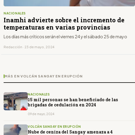
NACIONALES
Inamhi advierte sobre el incremento de
temperaturas en varias provincias
Los días más críticos serán el viernes 24 y el sábado 25 de mayo
Redacción · 23 de mayo, 2024
MÁS EN VOLCÁN SANGAY EN ERUPCIÓN
NACIONALES
15 mil personas se han beneficiado de las
brigadas de cedulación en 2024
09 de mayo, 2024
VOLCÁN SANGAY EN ERUPCIÓN
Nube de ceniza del Sangay amenaza a 4