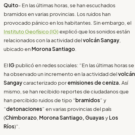
Quito
- En las últimas horas, se han escuchados
bramidos en varias provincias. Los ruidos han
provocado pánico en los habitantes. Sin embargo, el
Instituto Geofísico (IG)
explicó que los sonidos están
relacionados con la actividad del
volcán Sangay
,
ubicado en
Morona Santiago
.
El
IG
publicó en redes sociales: “En las últimas horas se
ha observado un incremento en la actividad del
volcán
Sangay
caracterizado por
emisiones de ceniza.
Así
mismo, se han recibido reportes de ciudadanos que
han percibido ruidos de tipo “
bramidos
” y
“
detonaciones
” en varias provincias del país
(
Chimborazo
,
Morona Santiago,
Guayas
y
Los
Ríos
)”.