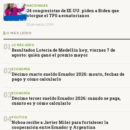
NACIONALES
24 congresistas de EE.UU. piden a Biden que
otorgue el TPS a ecuatorianos
22 de marzo, 2024
LO MÁS LEÍDO
01
LO MÁS LEÍDO
Resultados Lotería de Medellín hoy, viernes 7 de
agosto: quién ganó el premio mayor
02
ECONOMÍA
Décimo cuarto sueldo Ecuador 2026: monto, fechas de
pago y cómo calcularlo
03
ECONOMÍA
Décimo tercer sueldo Ecuador 2026: cuándo se paga,
cuánto es y cómo calcularlo
04
POLÍTICA
Noboa recibe a Javier Milei para fortalecer la
cooperación entre Ecuador y Argentina