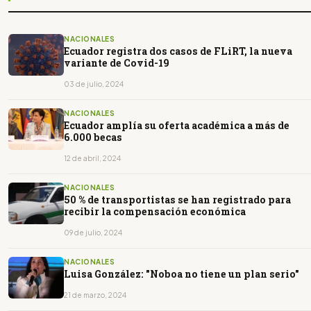
NACIONALES
Ecuador registra dos casos de FLiRT, la nueva
variante de Covid-19
03 de julio, 2024
NACIONALES
Ecuador amplía su oferta académica a más de
6.000 becas
12 de abril, 2024
NACIONALES
50 % de transportistas se han registrado para
recibir la compensación económica
09 de julio, 2024
NACIONALES
Luisa González: "Noboa no tiene un plan serio"
21 de marzo, 2024