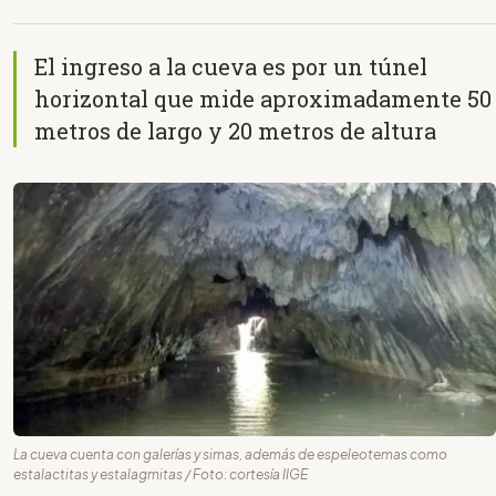
El ingreso a la cueva es por un túnel
horizontal que mide aproximadamente 50
metros de largo y 20 metros de altura
La cueva cuenta con galerías y simas, además de espeleotemas como
estalactitas y estalagmitas / Foto: cortesía IIGE