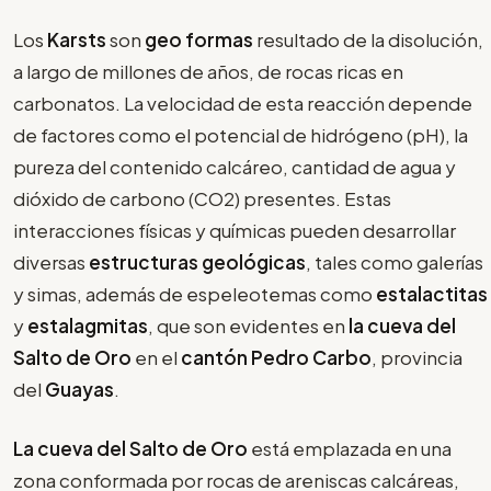
Los
Karsts
son
geo formas
resultado de la disolución,
a largo de millones de años, de rocas ricas en
carbonatos. La velocidad de esta reacción depende
de factores como el potencial de hidrógeno (pH), la
pureza del contenido calcáreo, cantidad de agua y
dióxido de carbono (CO2) presentes. Estas
interacciones físicas y químicas pueden desarrollar
diversas
estructuras geológicas
, tales como galerías
y simas, además de espeleotemas como
estalactitas
y
estalagmitas
, que son evidentes en
la
cueva del
Salto de Oro
en el
cantón Pedro Carbo
, provincia
del
Guayas
.
La cueva del Salto de Oro
está emplazada en una
zona conformada por rocas de areniscas calcáreas,