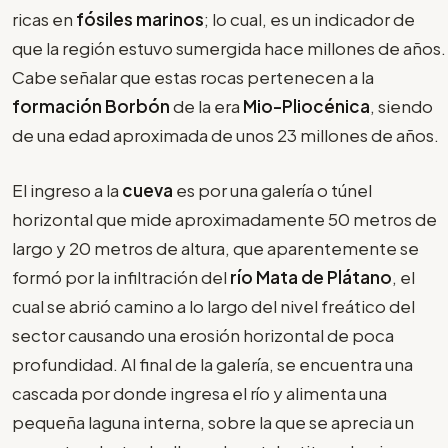
ricas en
fósiles marinos
; lo cual, es un indicador de
que la región estuvo sumergida hace millones de años.
Cabe señalar que estas rocas pertenecen a la
formación Borbón
de la era
Mio-Pliocénica
, siendo
de una edad aproximada de unos 23 millones de años.
El ingreso a la
cueva
es por una galería o túnel
horizontal que mide aproximadamente 50 metros de
largo y 20 metros de altura, que aparentemente se
formó por la infiltración del
río Mata de Plátano
, el
cual se abrió camino a lo largo del nivel freático del
sector causando una erosión horizontal de poca
profundidad. Al final de la galería, se encuentra una
cascada por donde ingresa el río y alimenta una
pequeña laguna interna, sobre la que se aprecia un