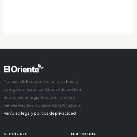
Noticias de Ecuador, Colombia y Perú, y
su región amazónica. Cubriendo política,
economía, energía, medio ambiente y
minería desde el corazón de la Amazonía
Ver Aviso legal y política de privacidad
SECCIONES
MULTIMEDIA