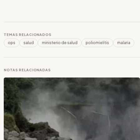
TEMAS RELACIONADOS
ops
salud
ministerio de salud
poliomielitis
malaria
NOTAS RELACIONADAS