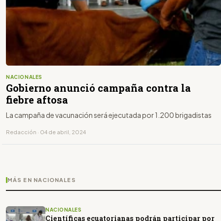
NACIONALES
Gobierno anunció campaña contra la
fiebre aftosa
La campaña de vacunación será ejecutada por 1.200 brigadistas
Redacción · 04 de abril, 2024
MÁS EN NACIONALES
NACIONALES
Científicas ecuatorianas podrán participar por