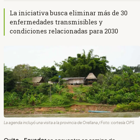
La iniciativa busca eliminar más de 30
enfermedades transmisibles y
condiciones relacionadas para 2030
La agenda incluyó una visita a la provincia de Orellana / Foto: cortesía OPS
Quito
.-
Ecuador
se encuentra en camino de