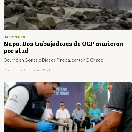
NACIONALES
Napo: Dos trabajadores de OCP murieron
por alud
Ocurrió en Gonzalo Díaz de Pineda, cantón El Chaco
Redacción · 01 de julio, 2024