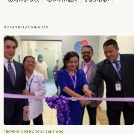
proceso eruptivo
morona santiago
el reventador
NOTAS RELACIONADAS
PROVINCIA DE MORONA SANTIAGO