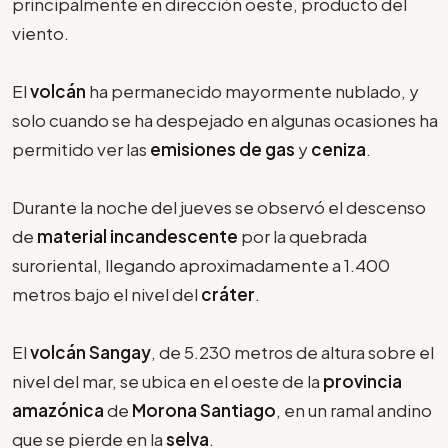
principalmente en dirección oeste, producto del
viento.
El
volcán
ha permanecido mayormente nublado, y
solo cuando se ha despejado en algunas ocasiones ha
permitido ver las
emisiones de gas
y
ceniza
.
Durante la noche del jueves se observó el descenso
de
material incandescente
por la quebrada
suroriental, llegando aproximadamente a 1.400
metros bajo el nivel del
cráter
.
El
volcán Sangay
, de 5.230 metros de altura sobre el
nivel del mar, se ubica en el oeste de la
provincia
amazónica
de
Morona Santiago
, en un ramal andino
que se pierde en la
selva
.