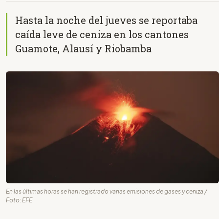
Hasta la noche del jueves se reportaba
caída leve de ceniza en los cantones
Guamote, Alausí y Riobamba
En las últimas horas se han registrado varias emisiones de gases y ceniza /
Foto: EFE