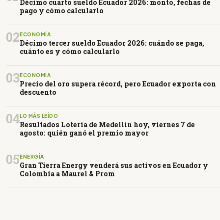
Décimo cuarto sueldo Ecuador 2026: monto, fechas de
pago y cómo calcularlo
02
ECONOMÍA
Décimo tercer sueldo Ecuador 2026: cuándo se paga,
cuánto es y cómo calcularlo
03
ECONOMÍA
Precio del oro supera récord, pero Ecuador exporta con
descuento
04
LO MÁS LEÍDO
Resultados Lotería de Medellín hoy, viernes 7 de
agosto: quién ganó el premio mayor
05
ENERGÍA
Gran Tierra Energy venderá sus activos en Ecuador y
Colombia a Maurel & Prom