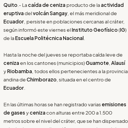
Quito
.- La
caída de ceniza
producto de la
actividad
eruptiva
del
volcán Sangay
, el más meridional de
Ecuador
, persiste en poblaciones cercanas al cráter,
según informó este viernes el
Instituto Geofísico
(
IG
)
de la
Escuela Politécnica Nacional
.
Hasta la noche del jueves se reportaba caída leve de
ceniza
en los cantones (municipios)
Guamote
,
Alausí
y
Riobamba
, todos ellos pertenecientes a la provincia
andina de
Chimborazo
, situada en el centro de
Ecuador
.
En las últimas horas se han registrado varias
emisiones
de gases
y
ceniza
con alturas entre 200 a 1.500
metros sobre el nivel del cráter, que se han dispersado