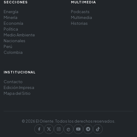
SECCIONES
MULTIMEDIA
Energía
Podcasts
Minería
Multimedia
Economía
Historias
Política
Medio Ambiente
Nacionales
Perú
Colombia
INSTITUCIONAL
Contacto
Edición Impresa
Mapa del Sitio
© 2026 El Oriente. Todos los derechos reservados.