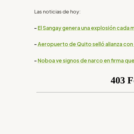
Las noticias de hoy:
-
El Sangay genera una explosión cada 
-
Aeropuerto de Quito selló alianza con
-
Noboa ve signos de narco en firma que