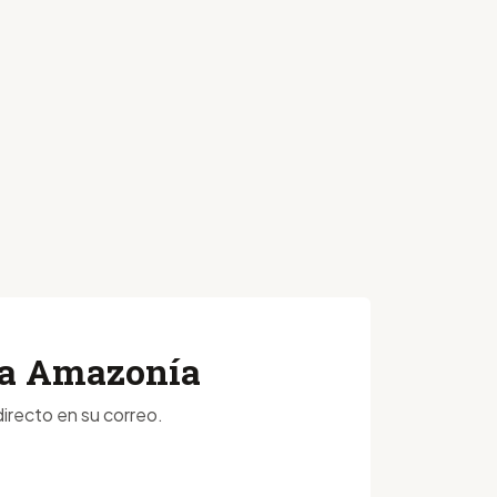
 la Amazonía
irecto en su correo.