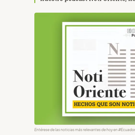
Entérese de las noticias más relevantes de hoy en #Ecuador