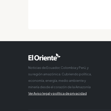
Noticias de Ecuador, Colombia y Perú, y
su región amazónica. Cubriendo política,
economía, energía, medio ambiente y
minería desde el corazón de la Amazonía
Ver Aviso legal y política de privacidad