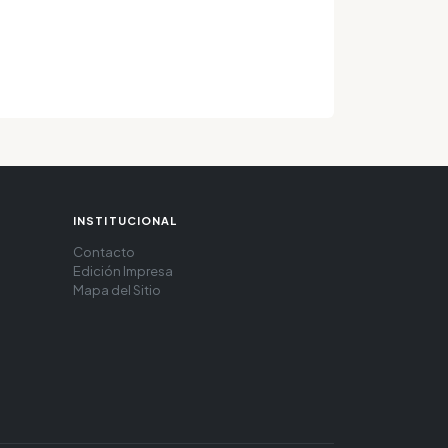
INSTITUCIONAL
Contacto
Edición Impresa
Mapa del Sitio