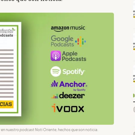
 en nuestro podcast Noti Oriente, hechos que son noticia.