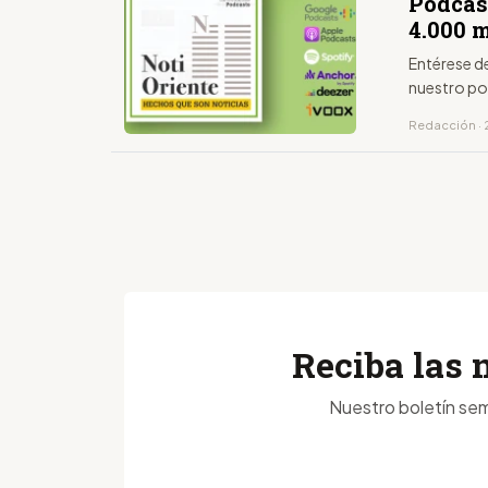
Podcas
4.000 
Entérese d
nuestro po
Redacción · 2
Reciba las 
Nuestro boletín sem