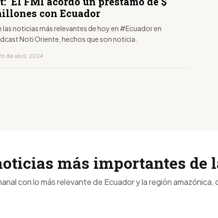
t: El FMI acordó un préstamo de $
millones con Ecuador
e las noticias más relevantes de hoy en #Ecuador en
dcast Noti Oriente, hechos que son noticia.
6 de abril, 2024
noticias más importantes de
anal con lo más relevante de Ecuador y la región amazónica, d