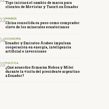
Tigo iniciará el cambio de marca para
clientes de Movistar y Tuenti en Ecuador
03
MINERÍA
China consolida su peso como comprador
clave de los minerales ecuatorianos
04
ECONOMÍA
Ecuador y Emiratos Árabes impulsan
cooperación en energía, inteligencia
artificial e inversiones
05
POLÍTICA
¿Qué acuerdos firmarán Noboa y Milei
durante la visita del presidente argentino
a Ecuador?