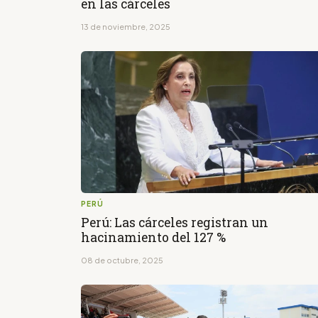
en las cárceles
13 de noviembre, 2025
PERÚ
Perú: Las cárceles registran un
hacinamiento del 127 %
08 de octubre, 2025