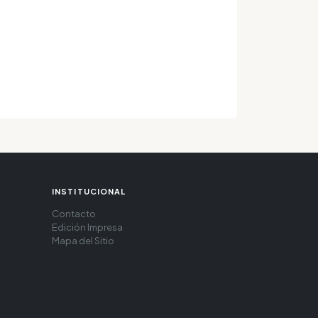
INSTITUCIONAL
Contacto
Edición Impresa
Mapa del Sitio