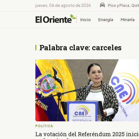
jueves, 06 de agosto de 2026
Pico y Placa, Qui
Inicio
Energía
Minería
Palabra clave: carceles
POLÍTICA
La votación del Referéndum 2025 inici