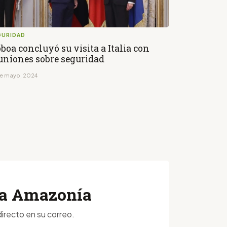
GURIDAD
boa concluyó su visita a Italia con
uniones sobre seguridad
de mayo, 2024
 la Amazonía
irecto en su correo.