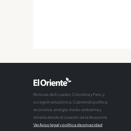
Noticias de Ecuador, Colombia y Perú, y
su región amazónica. Cubriendo política,
economía, energía, medio ambiente y
minería desde el corazón de la Amazonía
Ver Aviso legal y política de privacidad