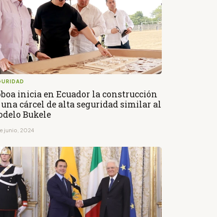
GURIDAD
boa inicia en Ecuador la construcción
 una cárcel de alta seguridad similar al
delo Bukele
e junio, 2024