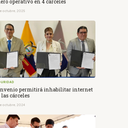
deró operativo en 4 cárceles
de octubre, 2025
GURIDAD
nvenio permitirá inhabilitar internet
 las cárceles
de octubre, 2024