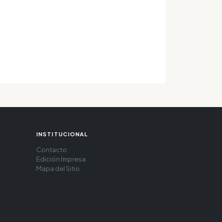
INSTITUCIONAL
Contacto
Edición Impresa
Mapa del Sitio