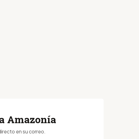
 la Amazonía
irecto en su correo.