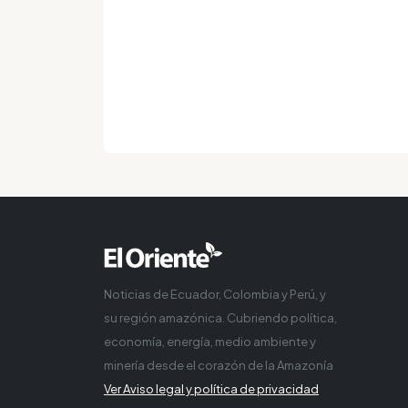
Noticias de Ecuador, Colombia y Perú, y
su región amazónica. Cubriendo política,
economía, energía, medio ambiente y
minería desde el corazón de la Amazonía
Ver Aviso legal y política de privacidad