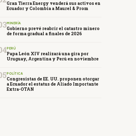
Gran Tierra Energy venderá sus activos en
Ecuador y Colombia a Maurel & Prom
03
MINERÍA
Gobierno prevé reabrir el catastro minero
de forma gradual a finales de 2026
04
PERÚ
Papa León XIV realizará una gira por
Uruguay, Argentina y Perú en noviembre
05
POLÍTICA
Congresistas de EE. UU. proponen otorgar
a Ecuador el estatus de Aliado Importante
Extra-OTAN