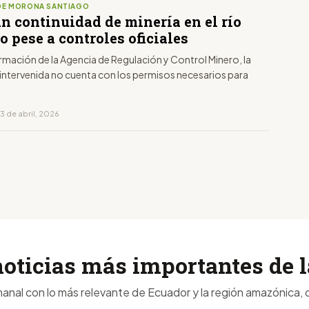
DE MORONA SANTIAGO
n continuidad de minería en el río
 pese a controles oficiales
rmación de la Agencia de Regulación y Control Minero, la
intervenida no cuenta con los permisos necesarios para
3 de abril, 2026
noticias más importantes de
anal con lo más relevante de Ecuador y la región amazónica, d