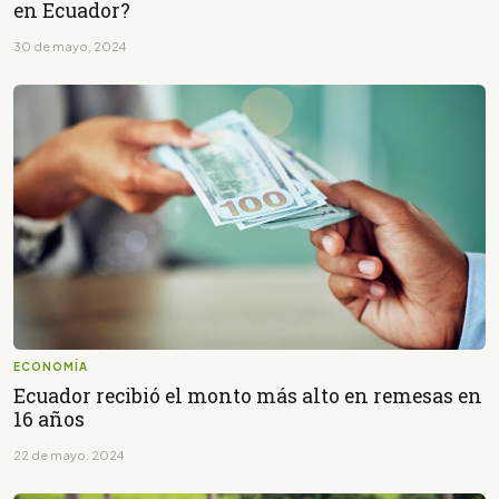
en Ecuador?
30 de mayo, 2024
ECONOMÍA
Ecuador recibió el monto más alto en remesas en
16 años
22 de mayo, 2024