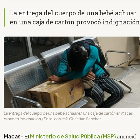
La entrega del cuerpo de una bebé achuar
en una caja de cartón provocó indignación
La entrega del cuerpo de una bebé achuar en una caja de cartón en Macas
provocó indignación / Foto: cortesía Christian Sánchez
Macas-
El
Ministerio de Salud Pública (MSP)
anunció