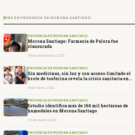
MÁS EN PROVINCIA DE MORONA SANTIAGO
PROVINCIA DE MORONA SANTIAGO
Morona Santiago: Farmacia de Palora fue
clausurada
09 de septiembre, 2025
PROVINCIA DE MORONA SANTIAGO
Sin medicinas, sin luz y con acceso limitado el
brote de tosferina revela la crisis sanitaria en
Taisha
16 de marzo, 2026
PROVINCIA DE MORONA SANTIAGO
Estudio identifica más de 164 mil hectáreas de
humedales en Morona Santiago
03 de marzo, 2026
PROVINCIA DE MORONA SANTIAGO