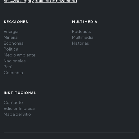
Ver Aviso legal y política de privacidad
SECCIONES
MULTIMEDIA
Energía
Podcasts
Minería
Multimedia
Economía
Historias
Política
Medio Ambiente
Nacionales
Perú
Colombia
INSTITUCIONAL
Contacto
Edición Impresa
Mapa del Sitio