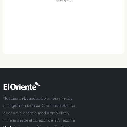
Noticias de Ecuador, Colombia y Perú, y
su región amazónica. Cubriendo política,
economía, energía, medio ambiente y
minería desde el corazón de la Amazonía