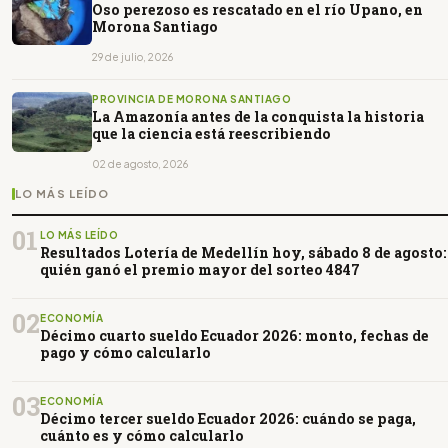
Oso perezoso es rescatado en el río Upano, en
Morona Santiago
29 de julio, 2026
PROVINCIA DE MORONA SANTIAGO
La Amazonía antes de la conquista la historia
que la ciencia está reescribiendo
02 de agosto, 2026
LO MÁS LEÍDO
01
LO MÁS LEÍDO
Resultados Lotería de Medellín hoy, sábado 8 de agosto:
quién ganó el premio mayor del sorteo 4847
02
ECONOMÍA
Décimo cuarto sueldo Ecuador 2026: monto, fechas de
pago y cómo calcularlo
03
ECONOMÍA
Décimo tercer sueldo Ecuador 2026: cuándo se paga,
cuánto es y cómo calcularlo