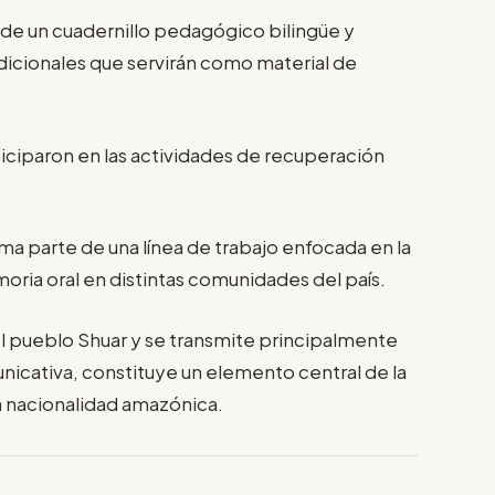
 de un cuadernillo pedagógico bilingüe y
dicionales que servirán como material de
iciparon en las actividades de recuperación
orma parte de una línea de trabajo enfocada en la
oria oral en distintas comunidades del país.
el pueblo Shuar y se transmite principalmente
nicativa, constituye un elemento central de la
ta nacionalidad amazónica.