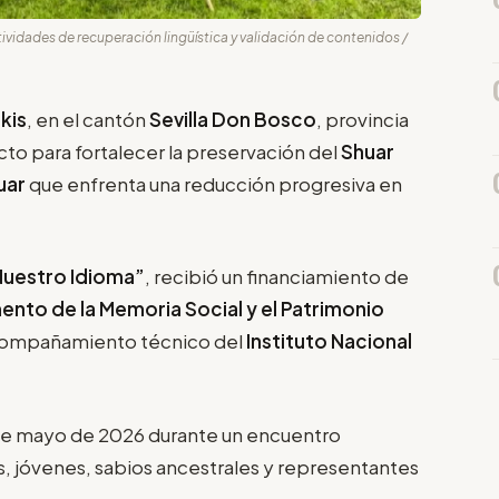
tividades de recuperación lingüística y validación de contenidos /
kis
, en el cantón
Sevilla Don Bosco
, provincia
cto para fortalecer la preservación del
Shuar
uar
que enfrenta una reducción progresiva en
Nuestro Idioma”
, recibió un financiamiento de
ento de la Memoria Social y el Patrimonio
acompañamiento técnico del
Instituto Nacional
 de mayo de 2026 durante un encuentro
as, jóvenes, sabios ancestrales y representantes