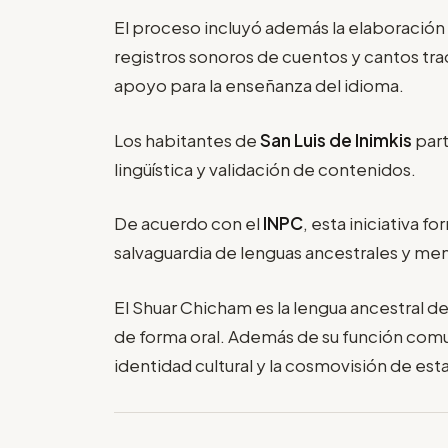
El proceso incluyó además la elaboración
registros sonoros de cuentos y cantos tra
apoyo para la enseñanza del idioma.
Los habitantes de
San Luis de Inimkis
part
lingüística y validación de contenidos.
De acuerdo con el
INPC
, esta iniciativa f
salvaguardia de lenguas ancestrales y mem
El Shuar Chicham es la lengua ancestral d
de forma oral. Además de su función comu
identidad cultural y la cosmovisión de es