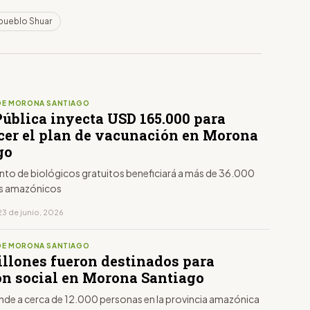
pueblo Shuar
DE MORONA SANTIAGO
Pública inyecta USD 165.000 para
ecer el plan de vacunación en Morona
go
nto de biológicos gratuitos beneficiará a más de 36.000
s amazónicos
23 de junio, 2026
DE MORONA SANTIAGO
illones fueron destinados para
ón social en Morona Santiago
ende a cerca de 12.000 personas en la provincia amazónica