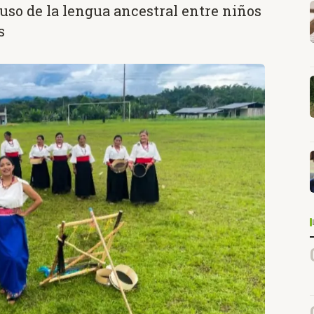
l uso de la lengua ancestral entre niños
s