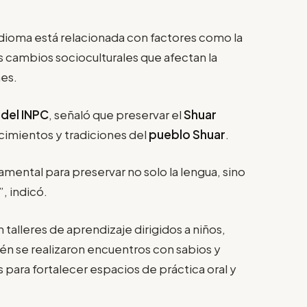
 idioma está relacionada con factores como la
s cambios socioculturales que afectan la
nes.
 del INPC
, señaló que preservar el
Shuar
imientos y tradiciones del
pueblo Shuar
.
amental para preservar no solo la lengua, sino
, indicó.
talleres de aprendizaje dirigidos a niños,
én se realizaron encuentros con sabios y
para fortalecer espacios de práctica oral y