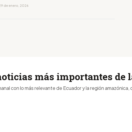
29 de enero, 2026
noticias más importantes de
anal con lo más relevante de Ecuador y la región amazónica, d