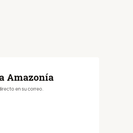
 la Amazonía
irecto en su correo.