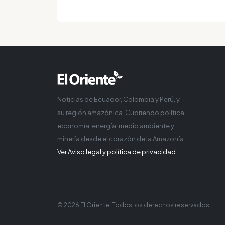
Noticias de Ecuador, Colombia y Perú, y
su región amazónica. Cubriendo política,
economía, energía, medio ambiente y
minería desde el corazón de la Amazonía
Ver Aviso legal y política de privacidad
© 2026 El Oriente. Todos los derechos reservados.