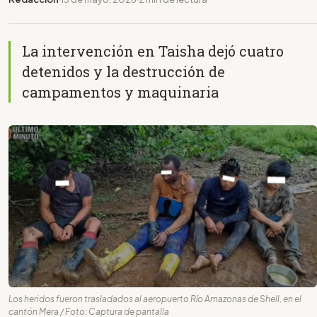
La intervención en Taisha dejó cuatro
detenidos y la destrucción de
campamentos y maquinaria
Los heridos fueron trasladados al aeropuerto Río Amazonas de Shell, en el
cantón Mera / Foto: Captura de pantalla