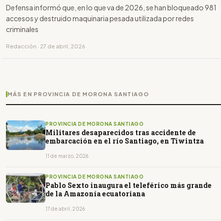
Defensa informó que, en lo que va de 2026, se han bloqueado 981
accesos y destruido maquinaria pesada utilizada por redes
criminales
Redacción · 27 de abril, 2026
MÁS EN PROVINCIA DE MORONA SANTIAGO
PROVINCIA DE MORONA SANTIAGO
Militares desaparecidos tras accidente de
embarcación en el río Santiago, en Tiwintza
11 de marzo, 2026
PROVINCIA DE MORONA SANTIAGO
Pablo Sexto inaugura el teleférico más grande
de la Amazonía ecuatoriana
17 de abril, 2026