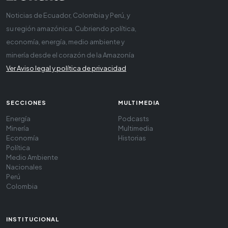
Noticias de Ecuador, Colombia y Perú, y
su región amazónica. Cubriendo política,
economía, energía, medio ambiente y
minería desde el corazón de la Amazonía
Ver Aviso legal y política de privacidad
SECCIONES
MULTIMEDIA
Energía
Podcasts
Minería
Multimedia
Economía
Historias
Política
Medio Ambiente
Nacionales
Perú
Colombia
INSTITUCIONAL