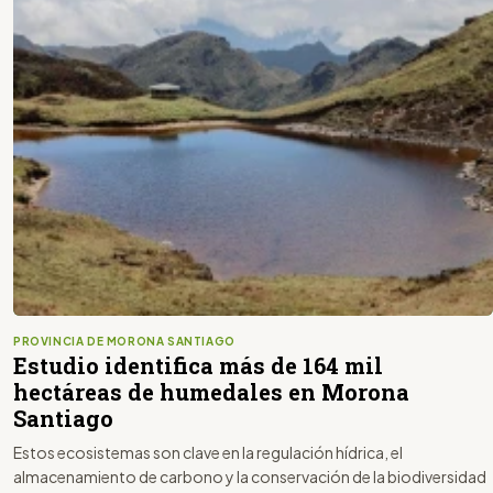
PROVINCIA DE MORONA SANTIAGO
Estudio identifica más de 164 mil
hectáreas de humedales en Morona
Santiago
Estos ecosistemas son clave en la regulación hídrica, el
almacenamiento de carbono y la conservación de la biodiversidad