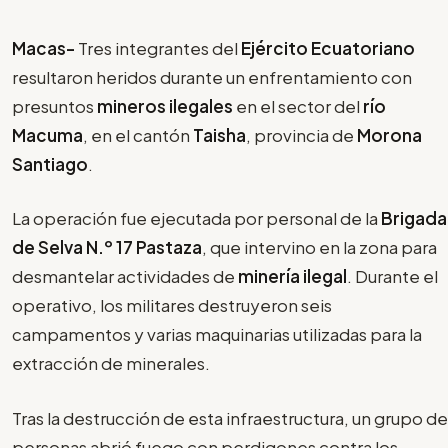
Macas-
Tres integrantes del
Ejército Ecuatoriano
resultaron heridos durante un enfrentamiento con
presuntos
mineros ilegales
en el sector del
río
Macuma
, en el cantón
Taisha
, provincia de
Morona
Santiago
.
La operación fue ejecutada por personal de la
Brigada
de Selva N.º 17 Pastaza
, que intervino en la zona para
desmantelar actividades de
minería ilegal
. Durante el
operativo, los militares destruyeron seis
campamentos y varias maquinarias utilizadas para la
extracción de minerales.
Tras la destrucción de esta infraestructura, un grupo de
personas abrió fuego con perdigones contra los