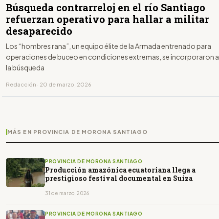
Búsqueda contrarreloj en el río Santiago
refuerzan operativo para hallar a militar
desaparecido
Los “hombres rana”, un equipo élite de la Armada entrenado para
operaciones de buceo en condiciones extremas, se incorporaron a
la búsqueda
Redacción · 20 de marzo, 2026
MÁS EN PROVINCIA DE MORONA SANTIAGO
PROVINCIA DE MORONA SANTIAGO
Producción amazónica ecuatoriana llega a
prestigioso festival documental en Suiza
31 de marzo, 2026
PROVINCIA DE MORONA SANTIAGO