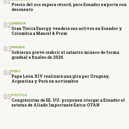
01
Precio del oro supera récord, pero Ecuador exporta con
descuento
02
ENERGÍA
Gran Tierra Energy venderá sus activos en Ecuador y
Colombia a Maurel & Prom
03
MINERÍA
Gobierno prevé reabrir el catastro minero de forma
gradual a finales de 2026
04
PERÚ
Papa León XIV realizará una gira por Uruguay,
Argentina y Perú en noviembre
05
POLÍTICA
Congresistas de EE. UU. proponen otorgar a Ecuador el
estatus de Aliado Importante Extra-OTAN