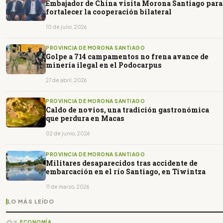
Embajador de China visita Morona Santiago para
fortalecer la cooperación bilateral
10 de julio, 2026
PROVINCIA DE MORONA SANTIAGO
Golpe a 714 campamentos no frena avance de
minería ilegal en el Podocarpus
27 de abril, 2026
PROVINCIA DE MORONA SANTIAGO
Caldo de novios, una tradición gastronómica
que perdura en Macas
02 de junio, 2026
PROVINCIA DE MORONA SANTIAGO
Militares desaparecidos tras accidente de
embarcación en el río Santiago, en Tiwintza
11 de marzo, 2026
LO MÁS LEÍDO
ECONOMÍA