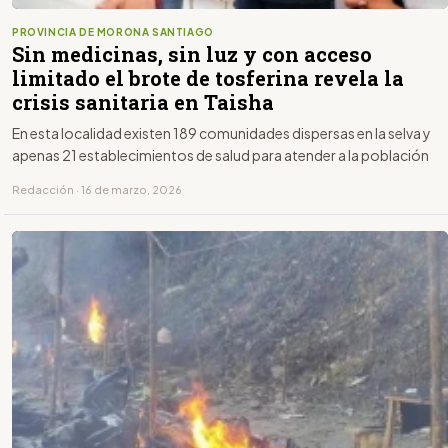
PROVINCIA DE MORONA SANTIAGO
Sin medicinas, sin luz y con acceso
limitado el brote de tosferina revela la
crisis sanitaria en Taisha
En esta localidad existen 189 comunidades dispersas en la selva y
apenas 21 establecimientos de salud para atender a la población
Redacción · 16 de marzo, 2026