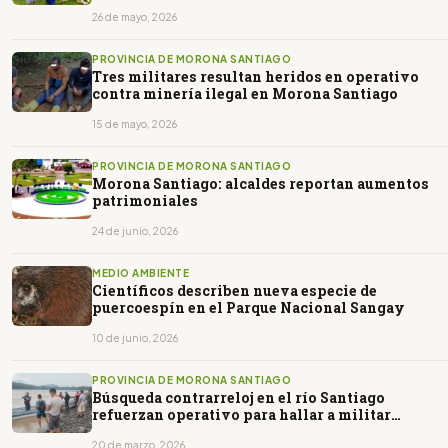
26 de mayo, 2026
PROVINCIA DE MORONA SANTIAGO
Tres militares resultan heridos en operativo
contra minería ilegal en Morona Santiago
15 de mayo, 2026
PROVINCIA DE MORONA SANTIAGO
Morona Santiago: alcaldes reportan aumentos
patrimoniales
24 de junio, 2026
MEDIO AMBIENTE
Científicos describen nueva especie de
puercoespín en el Parque Nacional Sangay
10 de junio, 2026
PROVINCIA DE MORONA SANTIAGO
Búsqueda contrarreloj en el río Santiago
refuerzan operativo para hallar a militar
desaparecido
20 de marzo, 2026