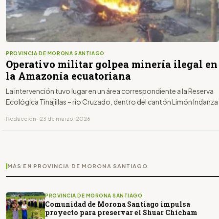
PROVINCIA DE MORONA SANTIAGO
Operativo militar golpea minería ilegal en
la Amazonía ecuatoriana
La intervención tuvo lugar en un área correspondiente a la Reserva
Ecológica Tinajillas – río Cruzado, dentro del cantón Limón Indanza
Redacción · 23 de marzo, 2026
MÁS EN PROVINCIA DE MORONA SANTIAGO
PROVINCIA DE MORONA SANTIAGO
Comunidad de Morona Santiago impulsa
proyecto para preservar el Shuar Chicham