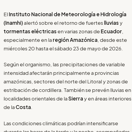
El
Instituto Nacional de Meteorología e Hidrología
(Inamhi)
alertó sobre el retorno de fuertes
lluvias
y
tormentas eléctricas
en varias zonas de
Ecuador
,
especialmente en la
región Amazónica
, desde este
miércoles 20 hasta el sábado 23 de mayo de 2026.
Según el organismo, las precipitaciones de variable
intensidad afectarán principalmente a provincias
amazónicas, sectores del norte del Litoral y zonas de
estribación de cordillera. También se prevén lluvias en
localidades orientales de la
Sierra
y en áreas interiores
de la
Costa
.
Las condiciones climáticas podrían intensificarse
durante las horas de la tarde y la noche, acompañadas