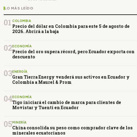
LO MÁS LEÍDO
01
COLOMBIA
Precio del dólar en Colombia para este 5 de agosto de
2026. Abrirá a la baja
02
ECONOMÍA
Precio del oro supera récord, pero Ecuador exporta con
descuento
03
ENERGÍA
Gran Tierra Energy venderá sus activos en Ecuador y
Colombia a Maurel & Prom
04
ECONOMÍA
Tigo iniciará el cambio de marca para clientes de
Movistar y Tuenti en Ecuador
05
MINERÍA
China consolida su peso como comprador clave de los
minerales ecuatorianos