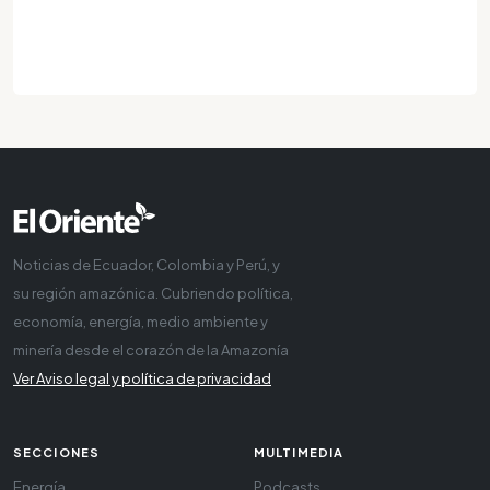
Noticias de Ecuador, Colombia y Perú, y
su región amazónica. Cubriendo política,
economía, energía, medio ambiente y
minería desde el corazón de la Amazonía
Ver Aviso legal y política de privacidad
SECCIONES
MULTIMEDIA
Energía
Podcasts