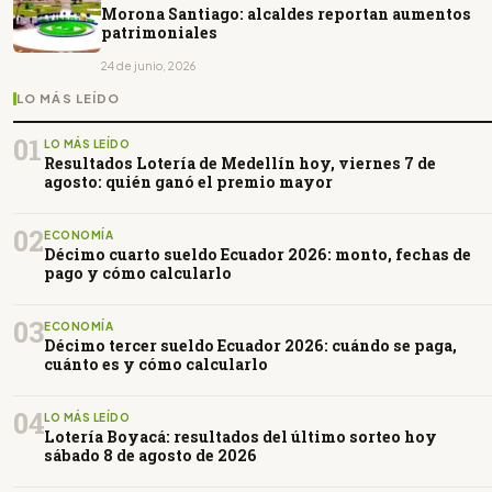
Morona Santiago: alcaldes reportan aumentos
patrimoniales
24 de junio, 2026
LO MÁS LEÍDO
01
LO MÁS LEÍDO
Resultados Lotería de Medellín hoy, viernes 7 de
agosto: quién ganó el premio mayor
02
ECONOMÍA
Décimo cuarto sueldo Ecuador 2026: monto, fechas de
pago y cómo calcularlo
03
ECONOMÍA
Décimo tercer sueldo Ecuador 2026: cuándo se paga,
cuánto es y cómo calcularlo
04
LO MÁS LEÍDO
Lotería Boyacá: resultados del último sorteo hoy
sábado 8 de agosto de 2026