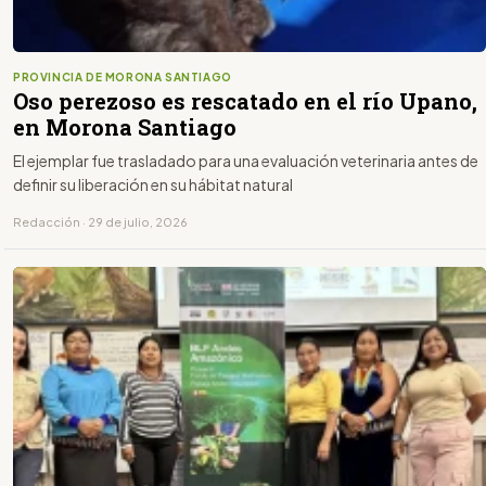
PROVINCIA DE MORONA SANTIAGO
Oso perezoso es rescatado en el río Upano,
en Morona Santiago
El ejemplar fue trasladado para una evaluación veterinaria antes de
definir su liberación en su hábitat natural
Redacción · 29 de julio, 2026