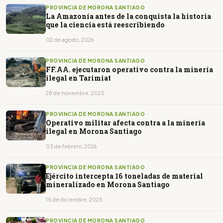
PROVINCIA DE MORONA SANTIAGO
La Amazonía antes de la conquista la historia
que la ciencia está reescribiendo
02 de agosto, 2026
PROVINCIA DE MORONA SANTIAGO
FF.AA. ejecutaron operativo contra la minería
ilegal en Tarimiat
28 de noviembre, 2025
PROVINCIA DE MORONA SANTIAGO
Operativo militar afecta contra a la minería
ilegal en Morona Santiago
03 de febrero, 2026
PROVINCIA DE MORONA SANTIAGO
Ejército intercepta 16 toneladas de material
mineralizado en Morona Santiago
15 de diciembre, 2025
PROVINCIA DE MORONA SANTIAGO