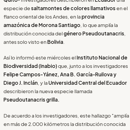
especie de
saltamontes de colores llamativos
en el
flanco oriental de los Andes, en la
provincia
amazónica de Morona Santiago
, lo que amplía la
distribución conocida del
género Pseudoutanacris
,
antes solo visto en
Bolivia
.
Así lo informó este miércoles el
Instituto Nacional de
Biodiversidad (Inabio)
que, junto a los investigadores
Felipe Campos-Yánez, Ana B. García-Ruilova y
Diego J. Inclán
, y la
Universidad Central del Ecuador
describieron la nueva especie llamada
Pseudoutanacris grilla.
De acuerdo a los investigadores, este hallazgo "amplía
en más de 2.000 kilómetros la distribución conocida