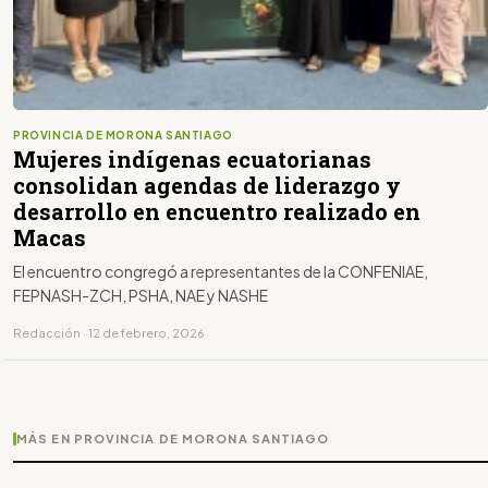
PROVINCIA DE MORONA SANTIAGO
Mujeres indígenas ecuatorianas
consolidan agendas de liderazgo y
desarrollo en encuentro realizado en
Macas
El encuentro congregó a representantes de la CONFENIAE,
FEPNASH-ZCH, PSHA, NAE y NASHE
Redacción · 12 de febrero, 2026
MÁS EN PROVINCIA DE MORONA SANTIAGO