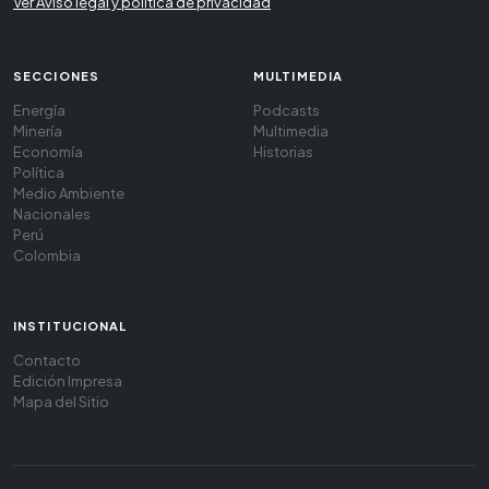
Ver Aviso legal y política de privacidad
SECCIONES
MULTIMEDIA
Energía
Podcasts
Minería
Multimedia
Economía
Historias
Política
Medio Ambiente
Nacionales
Perú
Colombia
INSTITUCIONAL
Contacto
Edición Impresa
Mapa del Sitio