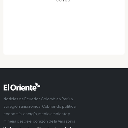
Noticias de Ecuador, Colombia y Perú, y
su región amazónica. Cubriendo política,
economía, energía, medio ambiente y
minería desde el corazón de la Amazonía