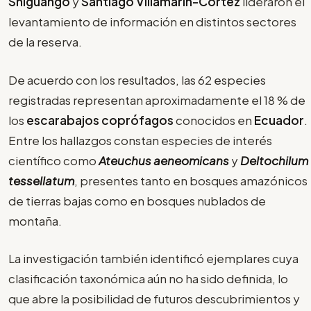
Shiguango
y
Santiago Villamarín-Cortez
lideraron el
levantamiento de información en distintos sectores
de la reserva.
De acuerdo con los resultados, las 62 especies
registradas representan aproximadamente el 18 % de
los
escarabajos coprófagos
conocidos en
Ecuador
.
Entre los hallazgos constan especies de interés
científico como
Ateuchus aeneomicans
y
Deltochilum
tessellatum
, presentes tanto en bosques amazónicos
de tierras bajas como en bosques nublados de
montaña.
La investigación también identificó ejemplares cuya
clasificación taxonómica aún no ha sido definida, lo
que abre la posibilidad de futuros descubrimientos y