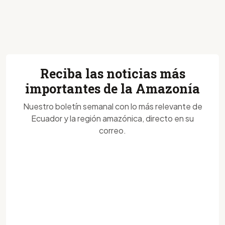
Reciba las noticias más
importantes de la Amazonía
Nuestro boletín semanal con lo más relevante de
Ecuador y la región amazónica, directo en su
correo.