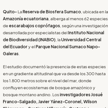
Quito-
La
Reserva de Biosfera Sumaco
, ubicada en la
Amazonía ecuatoriana
, alberga al menos 62 especies
de
escarabajos coprófagos
, según una investigación
desarrollada por especialistas del
Instituto Nacional
de Biodiversidad (INABIO)
, la
Universidad Central
del Ecuador
y el
Parque Nacional Sumaco Napo-
Galeras
.
El estudio documentó la presencia de estas especies
en un gradiente altitudinal que va desde los 300 hasta
los 1.800 metros sobre el nivel del mar, donde
confluyen ecosistemas de bosque amazónico y
bosque montano andino. Los
investigadores Josué
Franco-Salgado, Javier Yánez-Coronel, Wilson