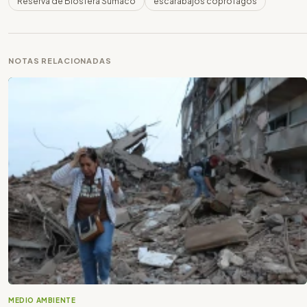
Reserva de Biosfera Sumaco
escarabajos coprófagos
NOTAS RELACIONADAS
MEDIO AMBIENTE