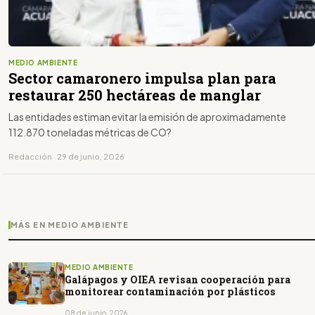
MEDIO AMBIENTE
Sector camaronero impulsa plan para
restaurar 250 hectáreas de manglar
Las entidades estiman evitar la emisión de aproximadamente
112.870 toneladas métricas de CO?
Redacción · 29 de junio, 2026
MÁS EN MEDIO AMBIENTE
MEDIO AMBIENTE
Galápagos y OIEA revisan cooperación para
monitorear contaminación por plásticos
08 de junio, 2026