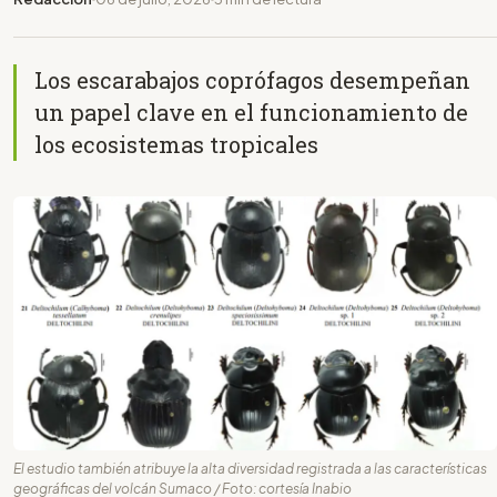
Los escarabajos coprófagos desempeñan
un papel clave en el funcionamiento de
los ecosistemas tropicales
El estudio también atribuye la alta diversidad registrada a las características
geográficas del volcán Sumaco / Foto: cortesía Inabio