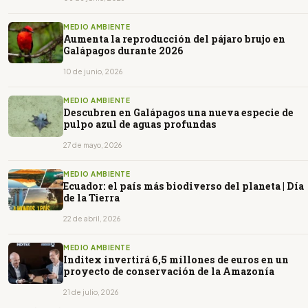
MEDIO AMBIENTE
Aumenta la reproducción del pájaro brujo en
Galápagos durante 2026
10 de junio, 2026
MEDIO AMBIENTE
Descubren en Galápagos una nueva especie de
pulpo azul de aguas profundas
27 de mayo, 2026
MEDIO AMBIENTE
Ecuador: el país más biodiverso del planeta | Día
de la Tierra
22 de abril, 2026
MEDIO AMBIENTE
Inditex invertirá 6,5 millones de euros en un
proyecto de conservación de la Amazonía
21 de julio, 2026