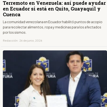
Terremoto en Venezuela: así puede ayudar
en Ecuador si está en Quito, Guayaquil y
Cuenca
La comunidad venezolana en Ecuador habilitó puntos de acopio
para recolectar alimentos, ropa y medicinas para los afectados
por los sismos.
Redacción · 26 de junio, 2026