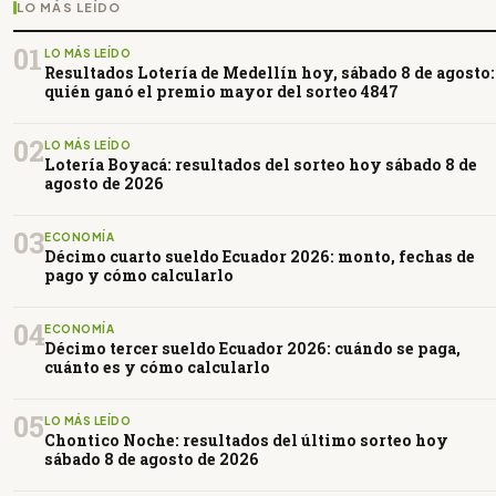
LO MÁS LEÍDO
01
LO MÁS LEÍDO
Resultados Lotería de Medellín hoy, sábado 8 de agosto:
quién ganó el premio mayor del sorteo 4847
02
LO MÁS LEÍDO
Lotería Boyacá: resultados del sorteo hoy sábado 8 de
agosto de 2026
03
ECONOMÍA
Décimo cuarto sueldo Ecuador 2026: monto, fechas de
pago y cómo calcularlo
04
ECONOMÍA
Décimo tercer sueldo Ecuador 2026: cuándo se paga,
cuánto es y cómo calcularlo
05
LO MÁS LEÍDO
Chontico Noche: resultados del último sorteo hoy
sábado 8 de agosto de 2026