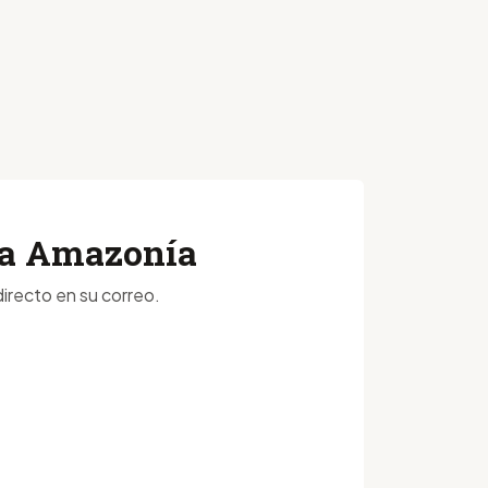
 la Amazonía
irecto en su correo.