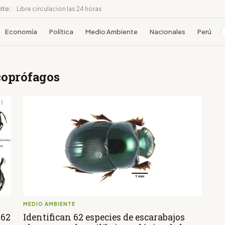
ito:
Libre circulacion las 24 horas
Economía
Política
Medio Ambiente
Nacionales
Perú
coprófagos
MEDIO AMBIENTE
 62
Identifican 62 especies de escarabajos