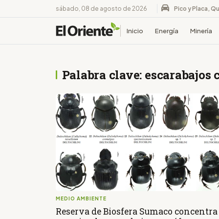
sábado, 08 de agosto de 2026
Pico y Placa, Qu
Inicio
Energía
Minería
Palabra clave: escarabajos 
MEDIO AMBIENTE
Reserva de Biosfera Sumaco concentra