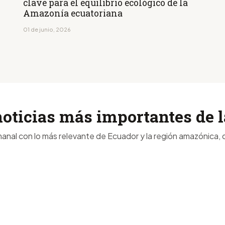
clave para el equilibrio ecológico de la
Amazonía ecuatoriana
01 de junio, 2026
noticias más importantes de
anal con lo más relevante de Ecuador y la región amazónica, d