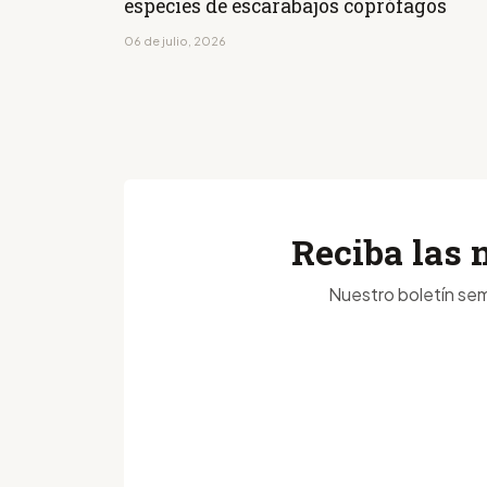
especies de escarabajos coprófagos
06 de julio, 2026
Reciba las 
Nuestro boletín sem