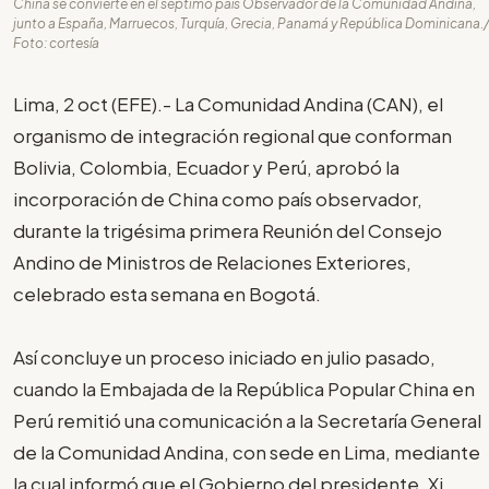
China se convierte en el séptimo país Observador de la Comunidad Andina,
junto a España, Marruecos, Turquía, Grecia, Panamá y República Dominicana./
Foto: cortesía
Lima, 2 oct (EFE).- La Comunidad Andina (CAN), el
organismo de integración regional que conforman
Bolivia, Colombia, Ecuador y Perú, aprobó la
incorporación de China como país observador,
durante la trigésima primera Reunión del Consejo
Andino de Ministros de Relaciones Exteriores,
celebrado esta semana en Bogotá.
Así concluye un proceso iniciado en julio pasado,
cuando la Embajada de la República Popular China en
Perú remitió una comunicación a la Secretaría General
de la Comunidad Andina, con sede en Lima, mediante
la cual informó que el Gobierno del presidente, Xi