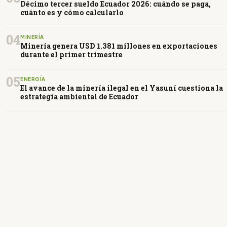
Décimo tercer sueldo Ecuador 2026: cuándo se paga,
cuánto es y cómo calcularlo
04
MINERÍA
Minería genera USD 1.381 millones en exportaciones
durante el primer trimestre
05
ENERGÍA
El avance de la minería ilegal en el Yasuní cuestiona la
estrategia ambiental de Ecuador