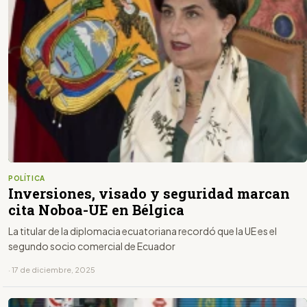
POLÍTICA
Inversiones, visado y seguridad marcan
cita Noboa-UE en Bélgica
La titular de la diplomacia ecuatoriana recordó que la UE es el
segundo socio comercial de Ecuador
· 17 de diciembre, 2025