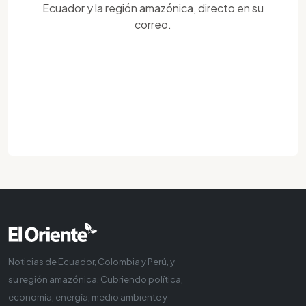
Ecuador y la región amazónica, directo en su
correo.
Noticias de Ecuador, Colombia y Perú, y
su región amazónica. Cubriendo política,
economía, energía, medio ambiente y