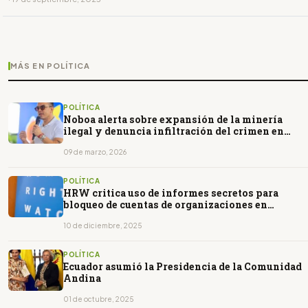
MÁS EN POLÍTICA
POLÍTICA
Noboa alerta sobre expansión de la minería
ilegal y denuncia infiltración del crimen en
instituciones
09 de marzo, 2026
POLÍTICA
HRW critica uso de informes secretos para
bloqueo de cuentas de organizaciones en
Ecuador
10 de diciembre, 2025
POLÍTICA
Ecuador asumió la Presidencia de la Comunidad
Andina
01 de octubre, 2025