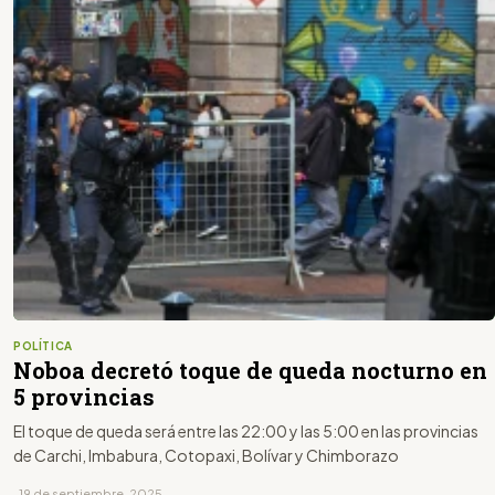
POLÍTICA
Noboa decretó toque de queda nocturno en
5 provincias
El toque de queda será entre las 22:00 y las 5:00 en las provincias
de Carchi, Imbabura, Cotopaxi, Bolívar y Chimborazo
· 19 de septiembre, 2025