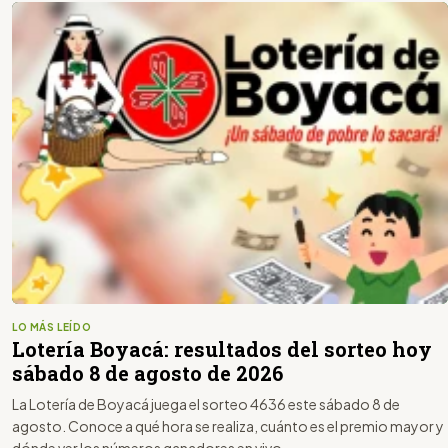
LO MÁS LEÍDO
Lotería Boyacá: resultados del sorteo hoy
sábado 8 de agosto de 2026
La Lotería de Boyacá juega el sorteo 4636 este sábado 8 de
agosto. Conoce a qué hora se realiza, cuánto es el premio mayor y