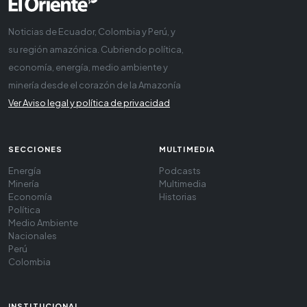
Noticias de Ecuador, Colombia y Perú, y
su región amazónica. Cubriendo política,
economía, energía, medio ambiente y
minería desde el corazón de la Amazonía
Ver Aviso legal y política de privacidad
SECCIONES
MULTIMEDIA
Energía
Podcasts
Minería
Multimedia
Economía
Historias
Política
Medio Ambiente
Nacionales
Perú
Colombia
INSTITUCIONAL