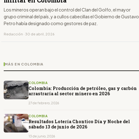
militar en Colombia
Los mineros operan bajo el control del Clan del Golfo, el mayor
grupo criminal del país, y a cullos cabecillas el Gobierno de Gustavo
Petro había designado como gestores de paz.
Redacción · 30 de abril, 2026
MÁS EN COLOMBIA
COLOMBIA
Colombia: Producción de petróleo, gas y carbón
arrastraría al sector minero en 2026
27 de febrero, 2026
COLOMBIA
Resultados Lotería Chontico Día y Noche del
sábado 13 de junio de 2026
13 de junio, 2026