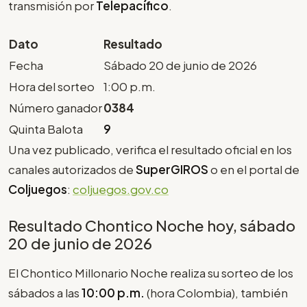
transmisión por
Telepacífico
.
Dato
Resultado
Fecha
Sábado 20 de junio de 2026
Hora del sorteo
1:00 p.m.
Número ganador
0384
Quinta Balota
9
Una vez publicado, verifica el resultado oficial en los
canales autorizados de
SuperGIROS
o en el portal de
Coljuegos
:
coljuegos.gov.co
Resultado Chontico Noche hoy, sábado
20 de junio de 2026
El Chontico Millonario Noche realiza su sorteo de los
sábados a las
10:00 p.m.
(hora Colombia), también