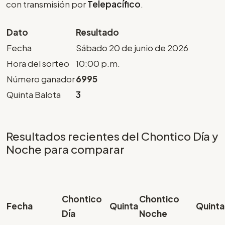
con transmisión por
Telepacífico
.
Dato
Resultado
Fecha
Sábado 20 de junio de 2026
Hora del sorteo
10:00 p.m.
Número ganador
6995
Quinta Balota
3
Resultados recientes del Chontico Día y
Noche para comparar
Chontico
Chontico
Fecha
Quinta
Quinta
Día
Noche