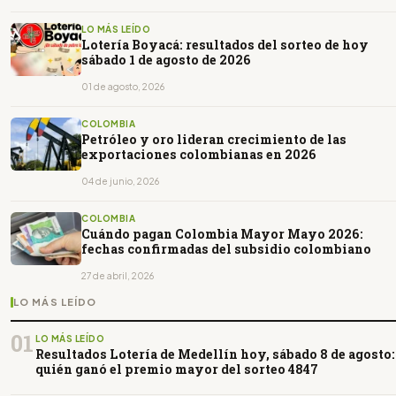
LO MÁS LEÍDO
Lotería Boyacá: resultados del sorteo de hoy
sábado 1 de agosto de 2026
01 de agosto, 2026
COLOMBIA
Petróleo y oro lideran crecimiento de las
exportaciones colombianas en 2026
04 de junio, 2026
COLOMBIA
Cuándo pagan Colombia Mayor Mayo 2026:
fechas confirmadas del subsidio colombiano
27 de abril, 2026
LO MÁS LEÍDO
01
LO MÁS LEÍDO
Resultados Lotería de Medellín hoy, sábado 8 de agosto:
quién ganó el premio mayor del sorteo 4847